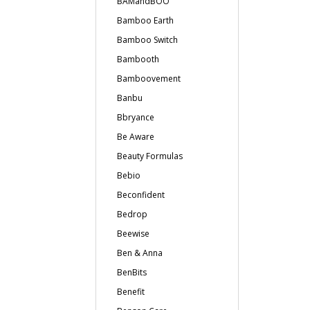
BAMandBOO
Bamboo Earth
Bamboo Switch
Bambooth
Bamboovement
Banbu
Bbryance
Be Aware
Beauty Formulas
Bebio
Beconfident
Bedrop
Beewise
Ben & Anna
BenBits
Benefit