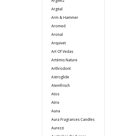
Argiletz
Argital
Arm & Hammer
Aromed
Aronal
Arquivet
Art Of Vedas
Artémis Nature
Arthrodont
Astroglide
Atemfrisch
Atos
Atrix
Auna
Aura Fragrances Candles
Aurezzi