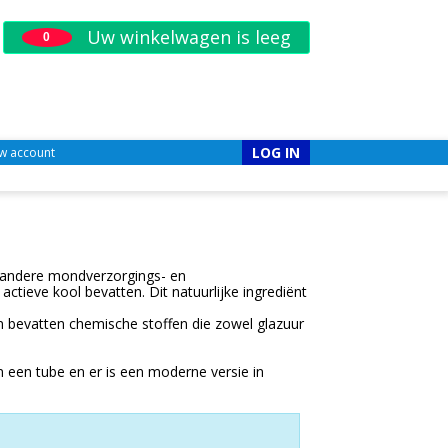
Uw winkelwagen is leeg
0
LOG IN
w account
l andere mondverzorgings- en
tieve kool bevatten. Dit natuurlijke ingrediënt
en bevatten chemische stoffen die zowel glazuur
n een tube en er is een moderne versie in