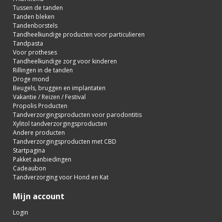
Tussen de tanden
Tanden bleken
Tandenborstels
Tandheelkundige producten voor particulieren
Tandpasta
Voor protheses
Tandheelkundige zorg voor kinderen
Rillingen in de tanden
Droge mond
Beugels, bruggen en implantaten
Vakantie / Reizen / Festival
Propolis Producten
Tandverzorgingsproducten voor parodontitis
Xylitol tandverzorgingsproducten
Andere producten
Tandverzorgingsproducten met CBD
Startpagina
Pakket aanbiedingen
Cadeaubon
Tandverzorging voor Hond en Kat
Mijn account
Login