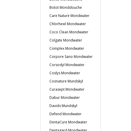
Botot Monddouche
Care Nature Mondwater
Chlorhexil Mondwater
Coco Clean Mondwater
Colgate Mondwater
Complex Mondwater
Corpore Sano Mondwater
Corsodyl Mondwater
Coslys Mondwater
Cosnature Mundskyl
Curasept Mondwater
Dabur Mondwater
Davids Mundskyl
Defend Mondwater
DentaCure Mondwater
Dentagard Mondwater