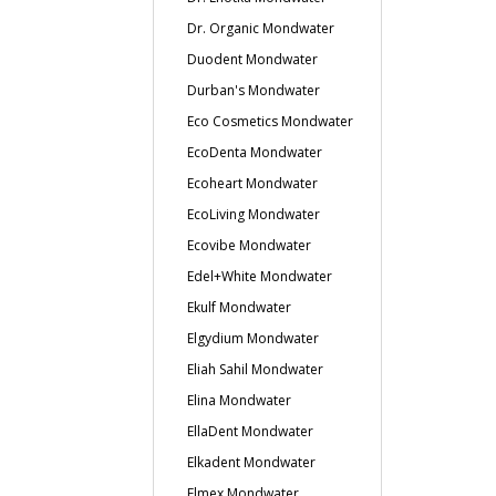
Dr. Organic Mondwater
Duodent Mondwater
Durban's Mondwater
Eco Cosmetics Mondwater
EcoDenta Mondwater
Ecoheart Mondwater
EcoLiving Mondwater
Ecovibe Mondwater
Edel+White Mondwater
Ekulf Mondwater
Elgydium Mondwater
Eliah Sahil Mondwater
Elina Mondwater
EllaDent Mondwater
Elkadent Mondwater
Elmex Mondwater