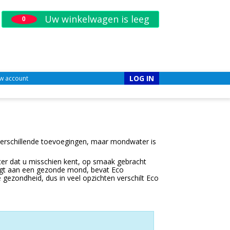
Uw winkelwagen is leeg
0
LOG IN
w account
rschillende toevoegingen, maar mondwater is
er dat u misschien kent, op smaak gebracht
raagt aan een gezonde mond, bevat Eco
gezondheid, dus in veel opzichten verschilt Eco