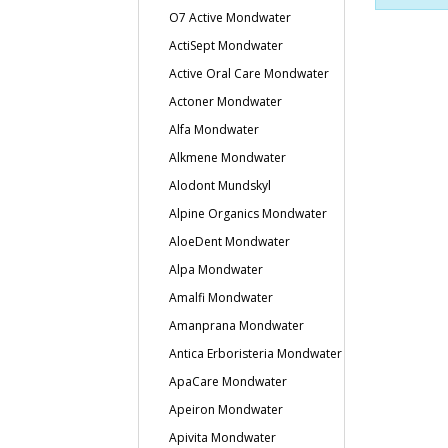
O7 Active Mondwater
ActiSept Mondwater
Active Oral Care Mondwater
Actoner Mondwater
Alfa Mondwater
Alkmene Mondwater
Alodont Mundskyl
Alpine Organics Mondwater
AloeDent Mondwater
Alpa Mondwater
Amalfi Mondwater
Amanprana Mondwater
Antica Erboristeria Mondwater
ApaCare Mondwater
Apeiron Mondwater
Apivita Mondwater