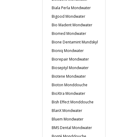
Biala Perla Mondwater
Bigood Mondwater
Bio Madent Mondwater
Biomed Mondwater
Bione Dentamint Mundskyl
Bioniq Mondwater
Biorepair Mondwater
Bioseptyl Mondwater
Biotene Mondwater
Bioton Monddouche
BioXtra Mondwater
Bish Effect Monddouche
BlanX Mondwater
Bluem Mondwater
BMS Dental Mondwater
Bonté Monddouche