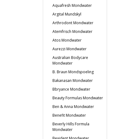
Aquafresh Mondwater
Argital Mundskyl
Arthrodont Mondwater
Atemfrisch Mondwater
Atos Mondwater
Aurezzi Mondwater
Australian Bodycare
Mondwater
B. Braun Mondspoeling
Bakanasan Mondwater
Bbryance Mondwater
Beauty Formulas Mondwater
Ben & Anna Mondwater
Benefit Mondwater
Beverly Hills Formula
Mondwater
Bexident Mondwater