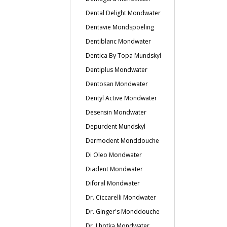
Dental Delight Mondwater
Dentavie Mondspoeling
Dentiblanc Mondwater
Dentica By Topa Mundskyl
Dentiplus Mondwater
Dentosan Mondwater
Dentyl Active Mondwater
Desensin Mondwater
Depurdent Mundskyl
Dermodent Monddouche
Di Oleo Mondwater
Diadent Mondwater
Diforal Mondwater
Dr. Ciccarelli Mondwater
Dr. Ginger's Monddouche
Dr. Lhotka Mondwater