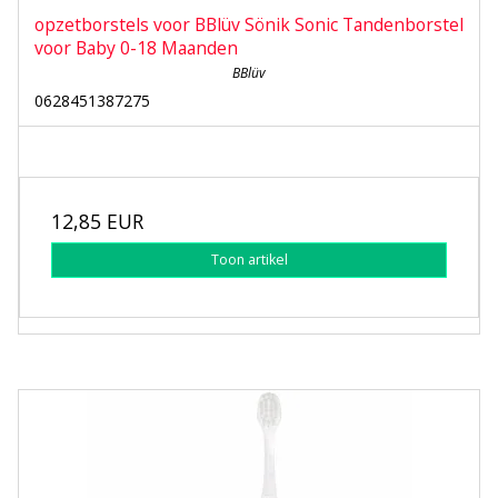
opzetborstels voor BBlüv Sönik Sonic Tandenborstel
voor Baby 0-18 Maanden
BBlüv
0628451387275
12,85 EUR
Toon artikel