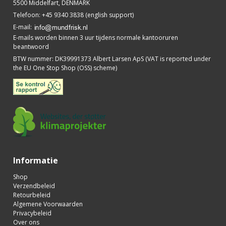
5500 Middelfart, DENMARK
Telefoon
:
+45 9340 3838 (english support)
E-mail
:
E-mails worden binnen 3 uur tijdens normale kantooruren
beantwoord
BTW nummer
:
DK39991373 Albert Larsen ApS (VAT is reported under
the EU One Stop Shop (OSS) scheme)
Informatie
Shop
Verzendbeleid
Retourbeleid
Algemene Voorwaarden
Privacybeleid
Over ons