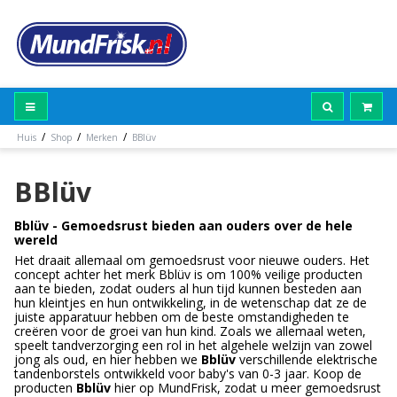
/
/
/
Huis
Shop
Merken
BBlüv
BBlüv
Bblüv - Gemoedsrust bieden aan ouders over de hele
wereld
Het draait allemaal om gemoedsrust voor nieuwe ouders. Het
concept achter het merk Bblüv is om 100% veilige producten
aan te bieden, zodat ouders al hun tijd kunnen besteden aan
hun kleintjes en hun ontwikkeling, in de wetenschap dat ze de
juiste apparatuur hebben om de beste omstandigheden te
creëren voor de groei van hun kind. Zoals we allemaal weten,
speelt tandverzorging een rol in het algehele welzijn van zowel
jong als oud, en hier hebben we
Bblüv
verschillende elektrische
tandenborstels ontwikkeld voor baby's van 0-3 jaar. Koop de
producten
Bblüv
hier op MundFrisk, zodat u meer gemoedsrust