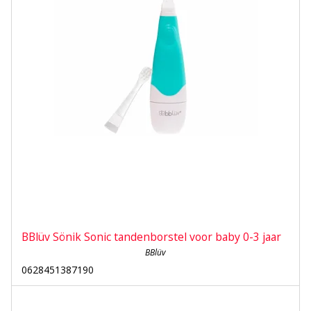
BBlüv Sönik Sonic tandenborstel voor baby 0-3 jaar
BBlüv
0628451387190