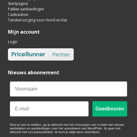
Startpagina
Pakket aanbiedingen
Cadeaubon
Tandverzorging voor Hond en Kat
Mijn account
Login
Nieuws abonnement
Email
Goedkeuren
Door je aan te melden, ga je akkoord met het ontvangen van e-mails met nieuws,
wedstrijden en aanbiedingen over het assortiment van MundFrisk. Je gaat ook
akkoord met ons privacybeleid. Je kunt je altijd weer uitschrijven.