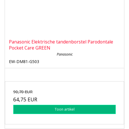
Panasonic Elektrische tandenborstel Parodontale
Pocket Care GREEN
Panasonic
EW-DM81-G503
90,70 EUR
64,75 EUR
Toon artikel