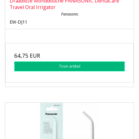
Draadloze Monddouche PANASONIC DentaCare
Travel Oral Irrigator
Panasonic
EW-DJ11
64,75 EUR
Toon artikel