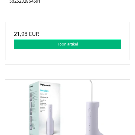
5025232864591
21,93 EUR
Toon artikel