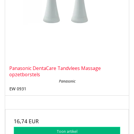
Panasonic DentaCare Tandvlees Massage
opzetborstels
Panasonic
EW 0931
16,74 EUR
Toon artikel