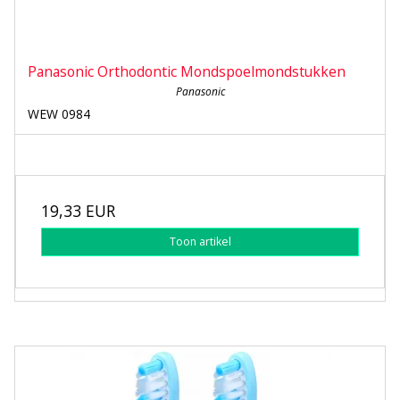
Panasonic Orthodontic Mondspoelmondstukken
Panasonic
WEW 0984
19,33 EUR
Toon artikel