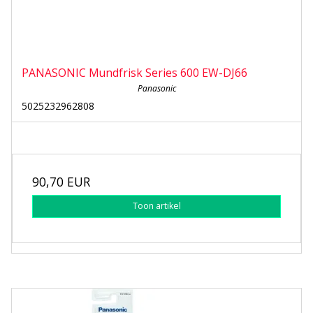
PANASONIC Mundfrisk Series 600 EW-DJ66
Panasonic
5025232962808
90,70 EUR
Toon artikel