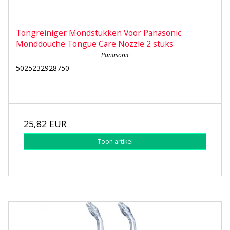
Tongreiniger Mondstukken Voor Panasonic
Monddouche Tongue Care Nozzle 2 stuks
Panasonic
5025232928750
25,82 EUR
Toon artikel