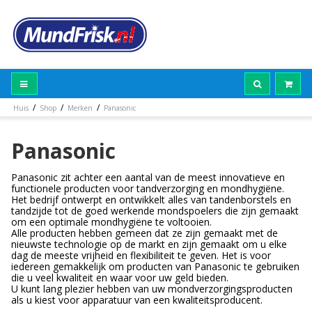
/
/
/
Huis
Shop
Merken
Panasonic
Panasonic
Panasonic zit achter een aantal van de meest innovatieve en
functionele producten voor tandverzorging en mondhygiëne.
Het bedrijf ontwerpt en ontwikkelt alles van tandenborstels en
tandzijde tot de goed werkende mondspoelers die zijn gemaakt
om een optimale mondhygiëne te voltooien.
Alle producten hebben gemeen dat ze zijn gemaakt met de
nieuwste technologie op de markt en zijn gemaakt om u elke
dag de meeste vrijheid en flexibiliteit te geven. Het is voor
iedereen gemakkelijk om producten van Panasonic te gebruiken
die u veel kwaliteit en waar voor uw geld bieden.
U kunt lang plezier hebben van uw mondverzorgingsproducten
als u kiest voor apparatuur van een kwaliteitsproducent.