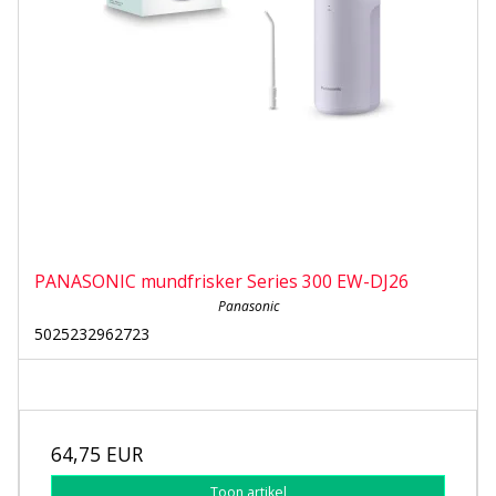
PANASONIC mundfrisker Series 300 EW-DJ26
Panasonic
5025232962723
64,75 EUR
Toon artikel