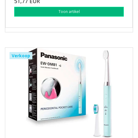
51,77 EUR
Toon artikel
Verkoop