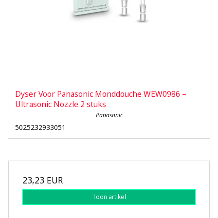
Dyser Voor Panasonic Monddouche WEW0986 –
Ultrasonic Nozzle 2 stuks
Panasonic
5025232933051
23,23 EUR
Toon artikel