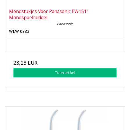
Mondstukjes Voor Panasonic EW1511
Mondspoelmiddel
Panasonic
WEW 0983
23,23 EUR
Toon artikel