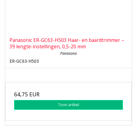
Panasonic ER-GC63-H503 Haar- en baardtrimmer –
39 lengte-instellingen, 0,5-20 mm
Panasonic
ER-GC63-H503
64,75 EUR
Toon artikel