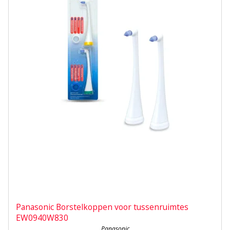
Panasonic Borstelkoppen voor tussenruimtes
EW0940W830
Panasonic