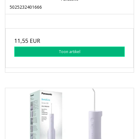
5025232401666
11,55 EUR
Toon artikel