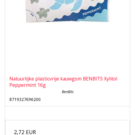
Natuurlijke plasticvrije kauwgom BENBITS Xylitol
Peppermint 16g
BenBits
8719327696200
2,72 EUR