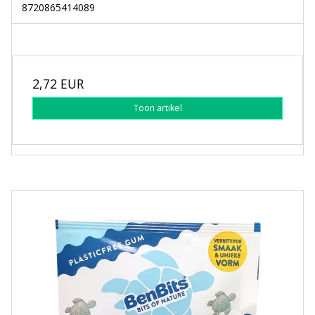
8720865414089
2,72 EUR
Toon artikel