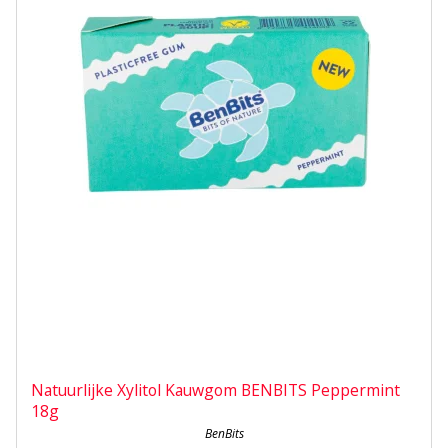
Natuurlijke Xylitol Kauwgom BENBITS Peppermint
18g
BenBits