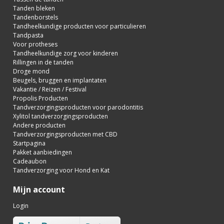
Tanden bleken
Tandenborstels
Tandheelkundige producten voor particulieren
Tandpasta
Voor protheses
Tandheelkundige zorg voor kinderen
Rillingen in de tanden
Droge mond
Beugels, bruggen en implantaten
Vakantie / Reizen / Festival
Propolis Producten
Tandverzorgingsproducten voor parodontitis
Xylitol tandverzorgingsproducten
Andere producten
Tandverzorgingsproducten met CBD
Startpagina
Pakket aanbiedingen
Cadeaubon
Tandverzorging voor Hond en Kat
Mijn account
Login