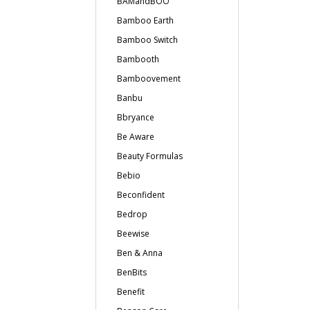
BAMandBOO
Bamboo Earth
Bamboo Switch
Bambooth
Bamboovement
Banbu
Bbryance
Be Aware
Beauty Formulas
Bebio
Beconfident
Bedrop
Beewise
Ben & Anna
BenBits
Benefit