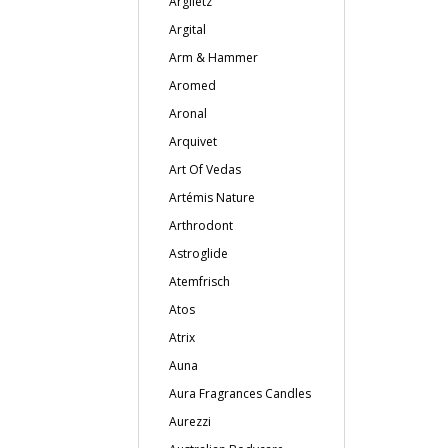
Argiletz
Argital
Arm & Hammer
Aromed
Aronal
Arquivet
Art Of Vedas
Artémis Nature
Arthrodont
Astroglide
Atemfrisch
Atos
Atrix
Auna
Aura Fragrances Candles
Aurezzi