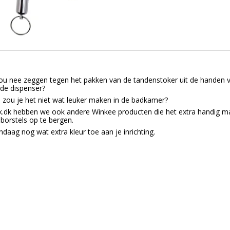
ou nee zeggen tegen het pakken van de tandenstoker uit de handen van M
de dispenser?
zou je het niet wat leuker maken in de badkamer?
k.dk hebben we ook andere Winkee producten die het extra handig m
borstels op te bergen.
daag nog wat extra kleur toe aan je inrichting.