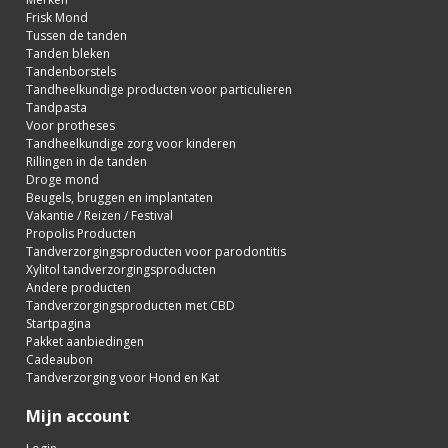
Frisk Mond
Tussen de tanden
Tanden bleken
Tandenborstels
Tandheelkundige producten voor particulieren
Tandpasta
Voor protheses
Tandheelkundige zorg voor kinderen
Rillingen in de tanden
Droge mond
Beugels, bruggen en implantaten
Vakantie / Reizen / Festival
Propolis Producten
Tandverzorgingsproducten voor parodontitis
Xylitol tandverzorgingsproducten
Andere producten
Tandverzorgingsproducten met CBD
Startpagina
Pakket aanbiedingen
Cadeaubon
Tandverzorging voor Hond en Kat
Mijn account