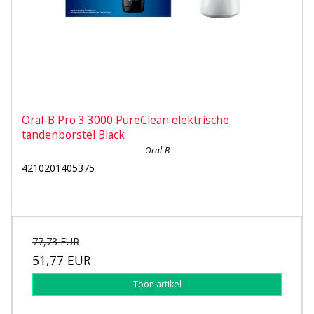
Oral-B Pro 3 3000 PureClean elektrische
tandenborstel Black
Oral-B
4210201405375
77,73 EUR
51,77 EUR
Toon artikel