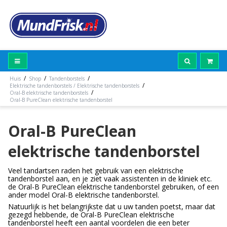
/
/
/
Huis
Shop
Tandenborstels
/
Elektrische tandenborstels / Elektrische tandenborstels
/
Oral-B elektrische tandenborstels
Oral-B PureClean elektrische tandenborstel
Oral-B PureClean
elektrische tandenborstel
Veel tandartsen raden het gebruik van een elektrische
tandenborstel aan, en je ziet vaak assistenten in de kliniek etc.
de Oral-B PureClean elektrische tandenborstel gebruiken, of een
ander model Oral-B elektrische tandenborstel.
Natuurlijk is het belangrijkste dat u uw tanden poetst, maar dat
gezegd hebbende, de Oral-B PureClean elektrische
tandenborstel heeft een aantal voordelen die een beter