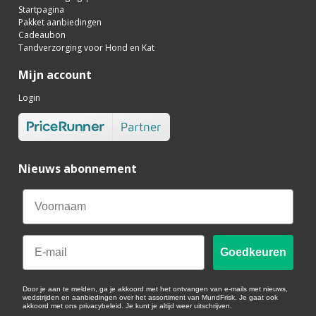
Startpagina
Pakket aanbiedingen
Cadeaubon
Tandverzorging voor Hond en Kat
Mijn account
Login
Nieuws abonnement
Email
Goedkeuren
Door je aan te melden, ga je akkoord met het ontvangen van e-mails met nieuws,
wedstrijden en aanbiedingen over het assortiment van MundFrisk. Je gaat ook
akkoord met ons privacybeleid. Je kunt je altijd weer uitschrijven.