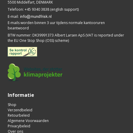
5500 Middelfart, DENMARK
Telefoon
:
+45 9340 3838 (english support)
E-mail
:
E-mails worden binnen 3 uur tijdens normale kantooruren
beantwoord
BTW nummer
:
DK39991373 Albert Larsen ApS (VAT is reported under
the EU One Stop Shop (OSS) scheme)
Informatie
Shop
Verzendbeleid
Retourbeleid
Algemene Voorwaarden
Privacybeleid
Over ons