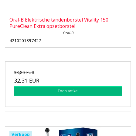
Oral-B Elektrische tandenborstel Vitality 150
PureClean Extra opzetborstel
Oral-B
4210201397427
38,80 EUR
32,31 EUR
Toon artikel
Verkoop