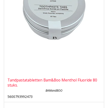
Tandpastatabletten Bam&Boo Menthol Fluoride 80
stuks.
BAMandBOO
5600793992473