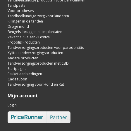
Tandheelkundige producten voor particulieren
Tandpasta
Voor protheses
Tandheelkundige zorg voor kinderen
Rillingen in de tanden
Droge mond
Beugels, bruggen en implantaten
Vakantie / Reizen / Festival
Propolis Producten
Tandverzorgingsproducten voor parodontitis
Xylitol tandverzorgingsproducten
Andere producten
Tandverzorgingsproducten met CBD
Startpagina
Pakket aanbiedingen
Cadeaubon
Tandverzorging voor Hond en Kat
Mijn account
Login