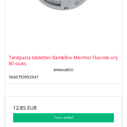
Tandpasta tabletten Bam&Boo Menthol Fluoride-vrij
80 stuks.
BAMandBOO
5600793992947
12,85 EUR
Toon artikel