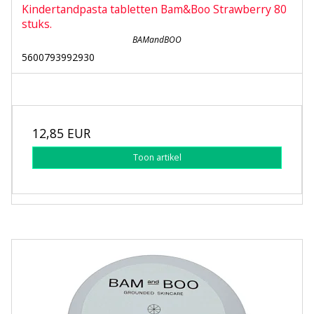
Kindertandpasta tabletten Bam&Boo Strawberry 80
stuks.
BAMandBOO
5600793992930
12,85 EUR
Toon artikel