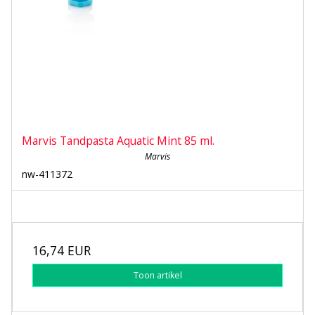
Marvis Tandpasta Aquatic Mint 85 ml.
Marvis
nw-411372
16,74 EUR
Toon artikel