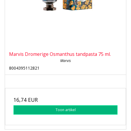
Marvis Dromerige Osmanthus tandpasta 75 ml.
Marvis
8004395112821
16,74 EUR
Toon artikel