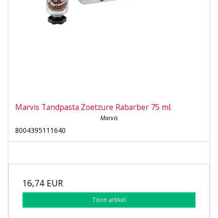
Marvis Tandpasta Zoetzure Rabarber 75 ml.
Marvis
8004395111640
16,74 EUR
Toon artikel