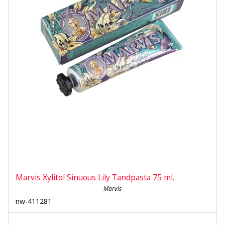
Marvis Xylitol Sinuous Lily Tandpasta 75 ml.
Marvis
nw-411281