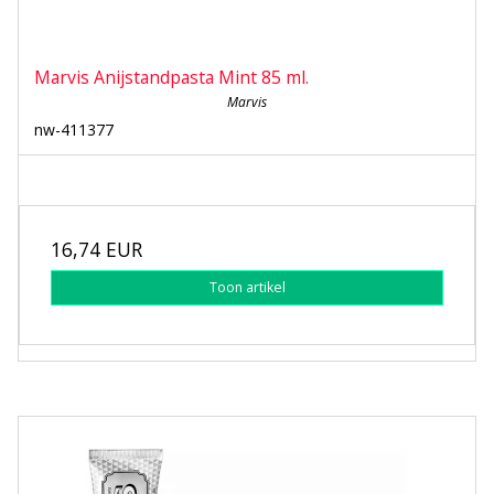
Marvis Anijstandpasta Mint 85 ml.
Marvis
nw-411377
16,74 EUR
Toon artikel