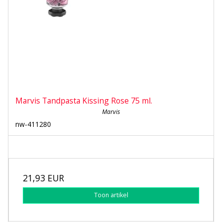
Marvis Tandpasta Kissing Rose 75 ml.
Marvis
nw-411280
21,93 EUR
Toon artikel