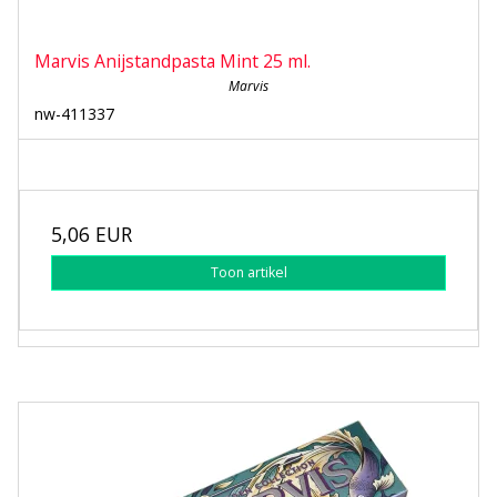
Marvis Anijstandpasta Mint 25 ml.
Marvis
nw-411337
5,06 EUR
Toon artikel