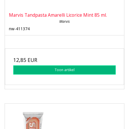
Marvis Tandpasta Amarelli Licorice Mint 85 ml.
Marvis
nw-411374
12,85 EUR
Toon artikel