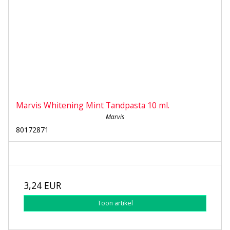
Marvis Whitening Mint Tandpasta 10 ml.
Marvis
80172871
3,24 EUR
Toon artikel