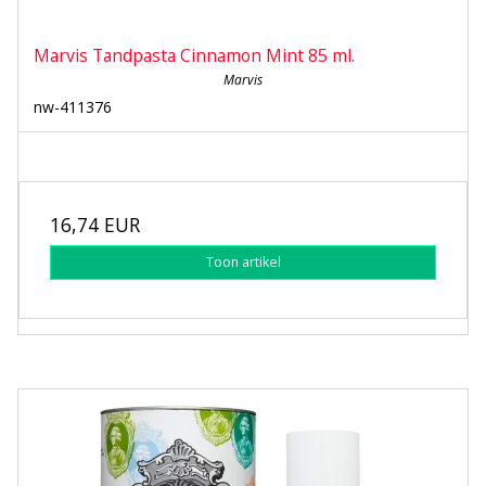
Marvis Tandpasta Cinnamon Mint 85 ml.
Marvis
nw-411376
16,74 EUR
Toon artikel