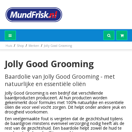
/
/
/
Huis
Shop
Merken
Jolly Good Grooming
Jolly Good Grooming
Baardolie van Jolly Good Grooming - met
natuurlijke en essentiële oliën
Jolly Good Grooming is een bedrijf dat verschillende
baardproducten produceert. Al hun producten worden
gekenmerkt door formules met 100% natuurlijke en essentiële
oliën die voor veel vocht zorgen. Dit helpt onder andere jeuk en
droogheid voorkomen.
Een veelgemaakte fout is vergeten dat de gezichtshuid tijdens
de baardgroei minstens evenveel verzorging nodig heeft als de
rest van de gezichtshuid. Een baardolie helpt zowel de huid te