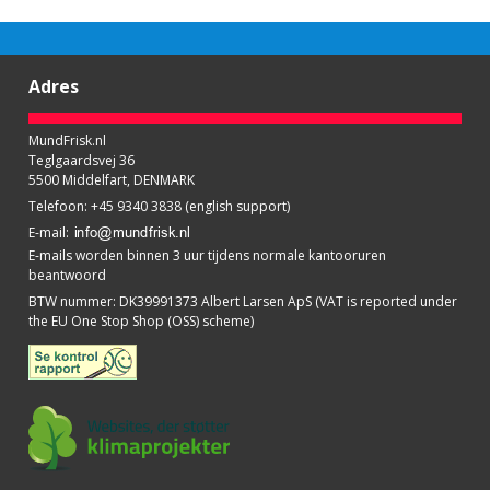
Adres
MundFrisk.nl
Teglgaardsvej 36
5500 Middelfart, DENMARK
Telefoon
:
+45 9340 3838 (english support)
E-mail
:
E-mails worden binnen 3 uur tijdens normale kantooruren
beantwoord
BTW nummer
:
DK39991373 Albert Larsen ApS (VAT is reported under
the EU One Stop Shop (OSS) scheme)