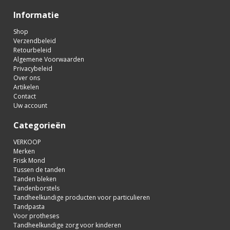
Informatie
Shop
Verzendbeleid
Retourbeleid
Algemene Voorwaarden
Privacybeleid
Over ons
Artikelen
Contact
Uw account
Categorieën
VERKOOP
Merken
Frisk Mond
Tussen de tanden
Tanden bleken
Tandenborstels
Tandheelkundige producten voor particulieren
Tandpasta
Voor protheses
Tandheelkundige zorg voor kinderen