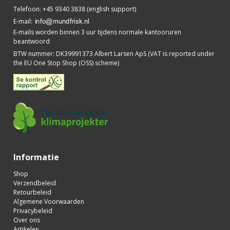
Telefoon
:
+45 9340 3838 (english support)
E-mail
:
E-mails worden binnen 3 uur tijdens normale kantooruren
beantwoord
BTW nummer
:
DK39991373 Albert Larsen ApS (VAT is reported under
the EU One Stop Shop (OSS) scheme)
Informatie
Shop
Verzendbeleid
Retourbeleid
Algemene Voorwaarden
Privacybeleid
Over ons
Artikelen