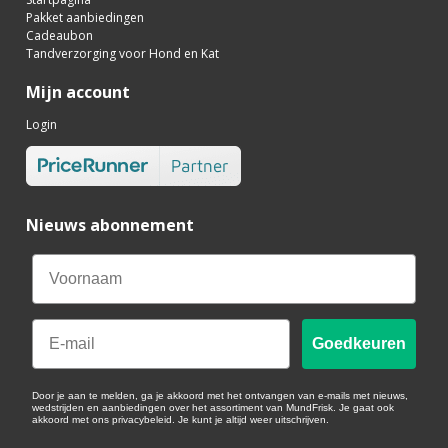
Pakket aanbiedingen
Cadeaubon
Tandverzorging voor Hond en Kat
Mijn account
Login
Nieuws abonnement
Email
Goedkeuren
Door je aan te melden, ga je akkoord met het ontvangen van e-mails met nieuws,
wedstrijden en aanbiedingen over het assortiment van MundFrisk. Je gaat ook
akkoord met ons privacybeleid. Je kunt je altijd weer uitschrijven.