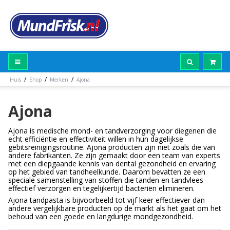
/
/
/
Huis
Shop
Merken
Ajona
Ajona
Ajona is medische mond- en tandverzorging voor diegenen die
echt efficiëntie en effectiviteit willen in hun dagelijkse
gebitsreinigingsroutine. Ajona producten zijn niet zoals die van
andere fabrikanten. Ze zijn gemaakt door een team van experts
met een diepgaande kennis van dental gezondheid en ervaring
op het gebied van tandheelkunde. Daarom bevatten ze een
speciale samenstelling van stoffen die tanden en tandvlees
effectief verzorgen en tegelijkertijd bacteriën elimineren.
Ajona tandpasta is bijvoorbeeld tot vijf keer effectiever dan
andere vergelijkbare producten op de markt als het gaat om het
behoud van een goede en langdurige mondgezondheid.