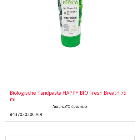
Biologische Tandpasta HAPPY BIO Fresh Breath 75
ml.
NaturaBIO Cosmetics
8437020200769