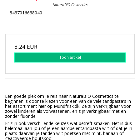
NaturaBIO Cosmetics
8437016638040
3,24 EUR
Toon artikel
Een goede plek om je reis naar NaturaBIO Cosmetics te
beginnen is door te kiezen voor een van de vele tandpasta's in
het assortiment hier op Mundfrisk.dk. Ze zijn verkrijgbaar voor
zowel kinderen als volwassenen, en zijn verkrijgbaar met en
zonder fluoride.
Er zijn ook verschillende keuzes wat betreft smaken. Het is dus
helemaal aan jou of je een aardbeientandpasta wilt of dat je in
plaats daarvan je tanden wilt poetsen met mint, banaan of
geactiveerde houtskool.