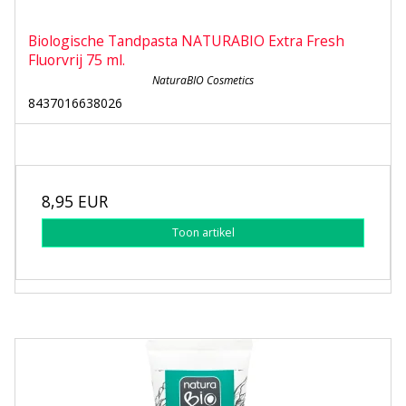
Biologische Tandpasta NATURABIO Extra Fresh
Fluorvrij 75 ml.
NaturaBIO Cosmetics
8437016638026
8,95 EUR
Toon artikel