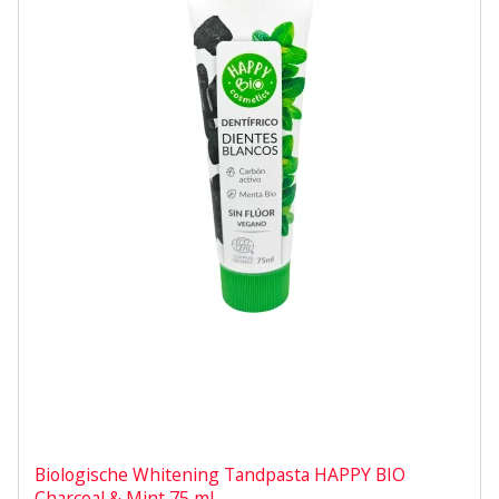
Biologische Whitening Tandpasta HAPPY BIO
Charcoal & Mint 75 ml.