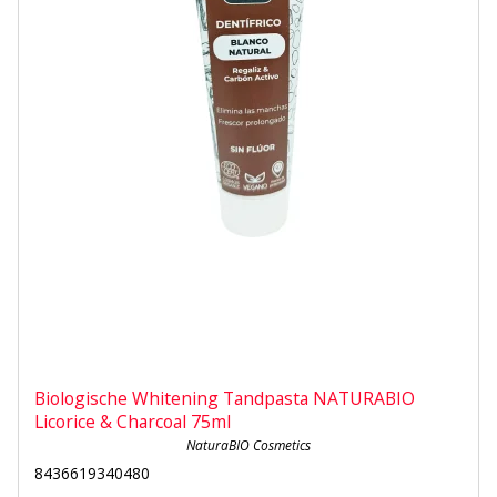
Biologische Whitening Tandpasta NATURABIO
Licorice & Charcoal 75ml
NaturaBIO Cosmetics
8436619340480