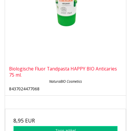
Biologische Fluor Tandpasta HAPPY BIO Anticaries
75 ml.
NaturaBIO Cosmetics
8437024477068
8,95 EUR
Toon artikel