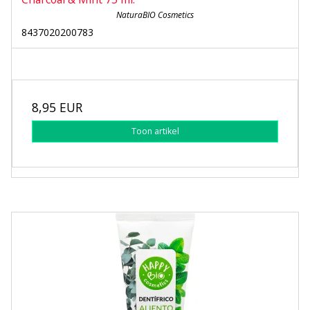
NaturaBIO Cosmetics
8437020200783
8,95 EUR
Toon artikel