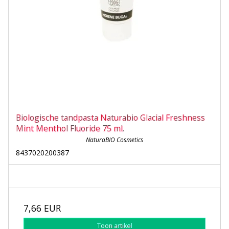
Biologische tandpasta Naturabio Glacial Freshness
Mint Menthol Fluoride 75 ml.
NaturaBIO Cosmetics
8437020200387
7,66 EUR
Toon artikel