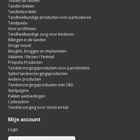
Tussen de tanden
Tanden bleken
Tandenborstels
Tandheelkundige producten voor particulieren
Tandpasta
Voor protheses
Tandheelkundige zorg voor kinderen
Rillingen in de tanden
Droge mond
Beugels, bruggen en implantaten
Vakantie / Reizen / Festival
Propolis Producten
Tandverzorgingsproducten voor parodontitis
Xylitol tandverzorgingsproducten
Andere producten
Tandverzorgingsproducten met CBD
Startpagina
Pakket aanbiedingen
Cadeaubon
Tandverzorging voor Hond en Kat
Mijn account
Login