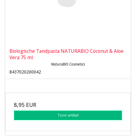
Biologische Tandpasta NATURABIO Coconut & Aloe
Vera 75 ml.
NaturaBIO Cosmetics
8437020200042
8,95 EUR
Toon artikel