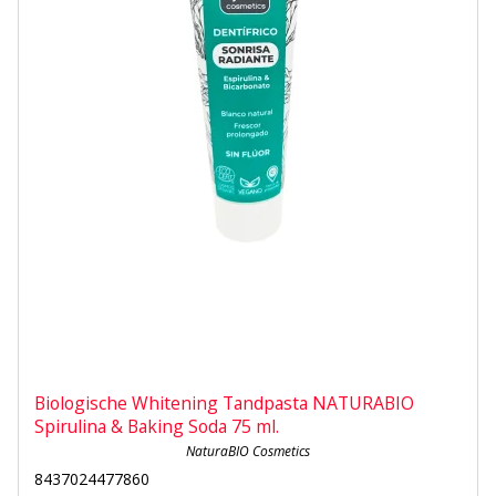
Biologische Whitening Tandpasta NATURABIO
Spirulina & Baking Soda 75 ml.
NaturaBIO Cosmetics
8437024477860