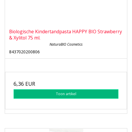
Biologische Kindertandpasta HAPPY BIO Strawberry
& Xylitol 75 ml.
NaturaBIO Cosmetics
8437020200806
6,36 EUR
Toon artikel