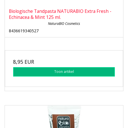
Biologische Tandpasta NATURABIO Extra Fresh -
Echinacea & Mint 125 ml.
NaturaBIO Cosmetics
8436619340527
8,95 EUR
Toon artikel