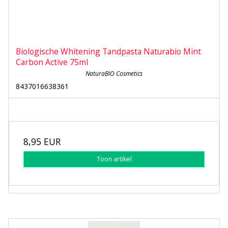
Biologische Whitening Tandpasta Naturabio Mint
Carbon Active 75ml
NaturaBIO Cosmetics
8437016638361
8,95 EUR
Toon artikel