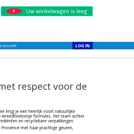
Uw winkelwagen is leeg
0
LOG IN
w account
met respect voor de
 krijg je een heerlijk soort natuurlijke
n wreedheidsvrije formules. Het team achter
ediënten en recyclebare verpakkingen.
e Provence met haar prachtige geuren,