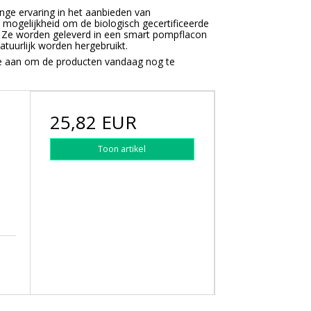
ange ervaring in het aanbieden van
 mogelijkheid om de biologisch gecertificeerde
 Ze worden geleverd in een smart pompflacon
tuurlijk worden hergebruikt.
te aan om de producten vandaag nog te
25,82 EUR
t
Toon artikel