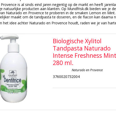
Provence is al sinds eind jaren negentig op de markt en heeft jarenl
 natuurlijke producten aan klanten. Op Mundfrisk.dk bieden we je de
 van Naturado en Provence te proberen in de smaken Lemon en Mint.
elijker maakt om de tandpasta te doseren, en de flacon kan daarna na
an het idee achter Naturado en Provence houdt, raden we je van har
Biologische Xylitol
Tandpasta Naturado
Intense Freshness Min
280 ml.
Naturado en Provence
3760020732004