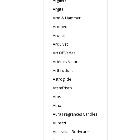
Argiletz
Argital
Arm & Hammer
Aromed
Aronal
Arquivet
Art Of Vedas
Artémis Nature
Arthrodont
Astroglide
Atemfrisch
Atos
Atrix
Aura Fragrances Candles
Aurezzi
Australian Bodycare