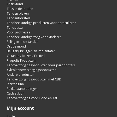
Frisk Mond
Tussen de tanden
Tanden bleken
Tandenborstels
Tandheelkundige producten voor particulieren
Tandpasta
Voor protheses
Tandheelkundige zorg voor kinderen
Rillingen in de tanden
Droge mond
Beugels, bruggen en implantaten
Vakantie / Reizen / Festival
Propolis Producten
Tandverzorgingsproducten voor parodontitis
Xylitol tandverzorgingsproducten
Andere producten
Tandverzorgingsproducten met CBD
Startpagina
Pakket aanbiedingen
Cadeaubon
Tandverzorging voor Hond en Kat
Mijn account
Login