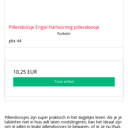
Pillendoosje Engel Hartvormig pillendoosje
Puckator
pbx 44
10,25 EUR
Toon artikel
Pillendoosjes zijn super praktisch in het dagelijks leven. Als je je
tabletten niet in huis wilt laten rondslingeren, kan het ideaal zijn
om je pillen in leuke pillendoosjes te bewaren, of je ze nu thuis