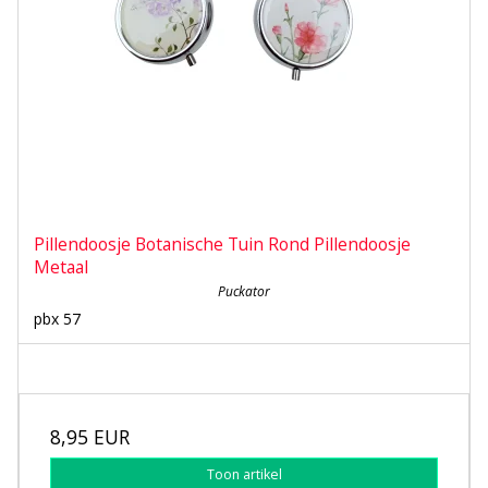
Pillendoosje Botanische Tuin Rond Pillendoosje
Metaal
Puckator
pbx 57
8,95 EUR
Toon artikel