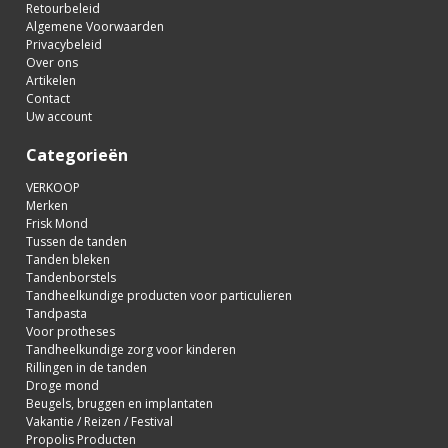
Retourbeleid
Algemene Voorwaarden
Privacybeleid
Over ons
Artikelen
Contact
Uw account
Categorieën
VERKOOP
Merken
Frisk Mond
Tussen de tanden
Tanden bleken
Tandenborstels
Tandheelkundige producten voor particulieren
Tandpasta
Voor protheses
Tandheelkundige zorg voor kinderen
Rillingen in de tanden
Droge mond
Beugels, bruggen en implantaten
Vakantie / Reizen / Festival
Propolis Producten