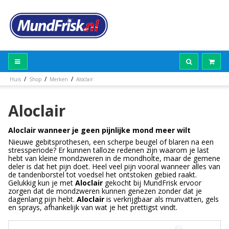
/
/
/
Huis
Shop
Merken
Aloclair
Aloclair
Aloclair wanneer je geen pijnlijke mond meer wilt
Nieuwe gebitsprothesen, een scherpe beugel of blaren na een
stressperiode? Er kunnen talloze redenen zijn waarom je last
hebt van kleine mondzweren in de mondholte, maar de gemene
deler is dat het pijn doet. Heel veel pijn vooral wanneer alles van
de tandenborstel tot voedsel het ontstoken gebied raakt.
Gelukkig kun je met
Aloclair
gekocht bij MundFrisk ervoor
zorgen dat de mondzweren kunnen genezen zonder dat je
dagenlang pijn hebt.
Aloclair
is verkrijgbaar als munvatten, gels
en sprays, afhankelijk van wat je het prettigst vindt.