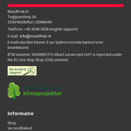
MundFrisk.nl
Teglgaardsvej 36
5500 Middelfart, DENMARK
Telefoon
:
+45 9340 3838 (english support)
E-mail
:
E-mails worden binnen 3 uur tijdens normale kantooruren
beantwoord
BTW nummer
:
DK39991373 Albert Larsen ApS (VAT is reported under
the EU One Stop Shop (OSS) scheme)
Informatie
Shop
Verzendbeleid