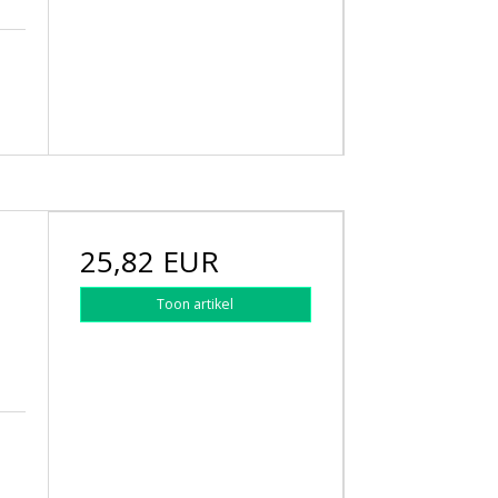
25,82 EUR
Toon artikel