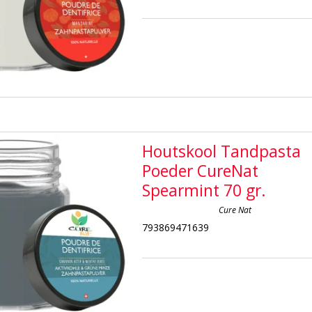
Houtskool Tandpasta
Poeder CureNat
Spearmint 70 gr.
Cure Nat
793869471639