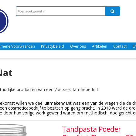
emene Voorwaarden
Privacybeleid
Over ons
Artikelen
Contact
U
Nat
tuurlijke producten van een Zwitsers familiebedrijf
ekomst willen we deel uitmaken? Dit was een van de vragen die de 
en cosmeticabedrijf te bezitten op gang bracht. In 2018 werd de dro
e door hun vorige werk gewend waren om methodisch, doelgericht en
Tandpasta Poeder