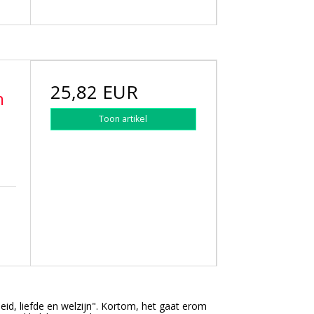
25,82 EUR
n
Toon artikel
eid, liefde en welzijn". Kortom, het gaat erom