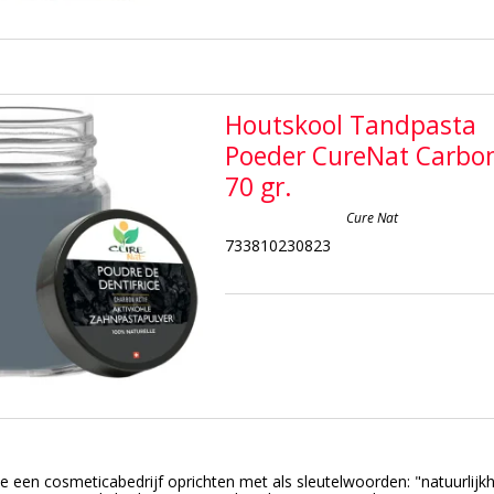
Houtskool Tandpasta
Poeder CureNat Carbo
70 gr.
Cure Nat
733810230823
e een cosmeticabedrijf oprichten met als sleutelwoorden: "natuurlijkh