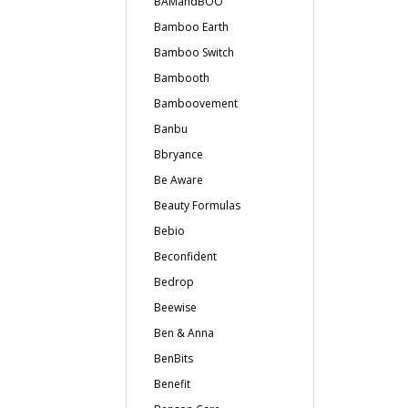
BAMandBOO
Bamboo Earth
Bamboo Switch
Bambooth
Bamboovement
Banbu
Bbryance
Be Aware
Beauty Formulas
Bebio
Beconfident
Bedrop
Beewise
Ben & Anna
BenBits
Benefit