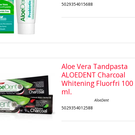
5029354015688
Aloe Vera Tandpasta
ALOEDENT Charcoal
Whitening Fluorfri 100
ml.
AloeDent
5029354012588