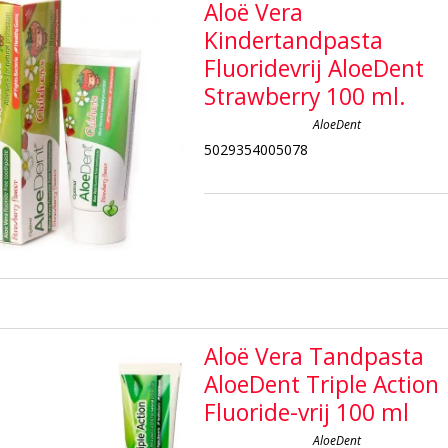
Aloë Vera
Kindertandpasta
Fluoridevrij AloeDent
Strawberry 100 ml.
AloeDent
5029354005078
Aloë Vera Tandpasta
AloeDent Triple Action
Fluoride-vrij 100 ml
AloeDent