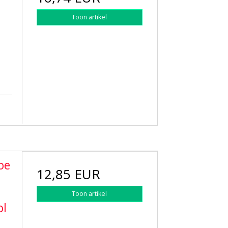
Toon artikel
oe
12,85 EUR
a
Toon artikel
ol