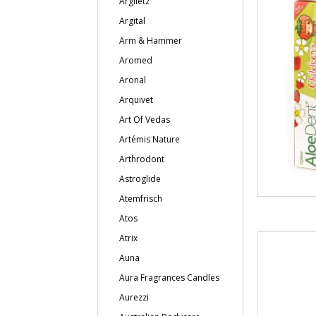
Argiletz
Argital
Arm & Hammer
Aromed
Aronal
Arquivet
Art Of Vedas
Artémis Nature
Arthrodont
Astroglide
Atemfrisch
Atos
Atrix
Auna
Aura Fragrances Candles
Aurezzi