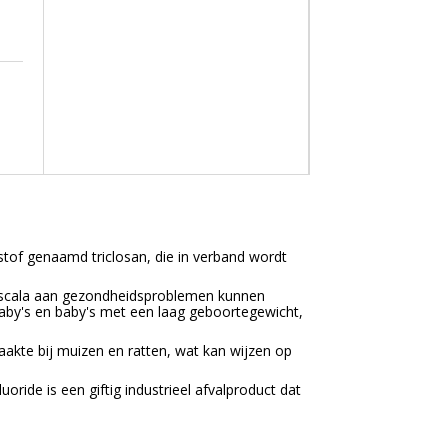
stof genaamd triclosan, die in verband wordt
 scala aan gezondheidsproblemen kunnen
baby's en baby's met een laag geboortegewicht,
akte bij muizen en ratten, wat kan wijzen op
oride is een giftig industrieel afvalproduct dat