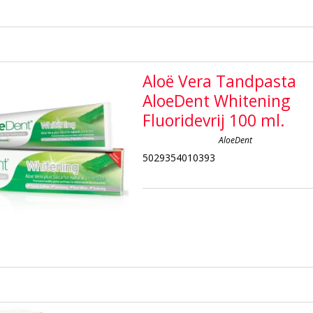
Aloë Vera Tandpasta
AloeDent Whitening
Fluoridevrij 100 ml.
AloeDent
5029354010393