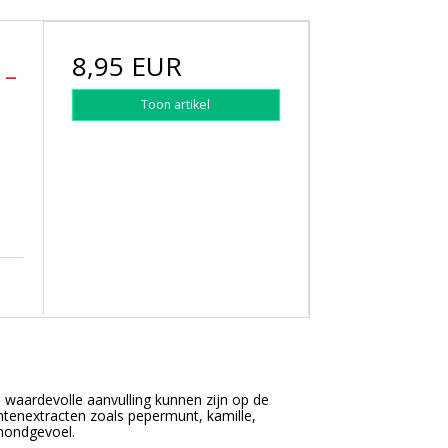
8,95 EUR
 –
Toon artikel
 waardevolle aanvulling kunnen zijn op de
ntenextracten zoals pepermunt, kamille,
mondgevoel.