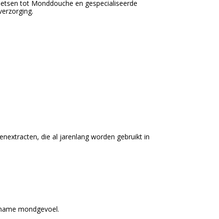
oetsen tot Monddouche en gespecialiseerde
verzorging.
nextracten, die al jarenlang worden gebruikt in
gename mondgevoel.