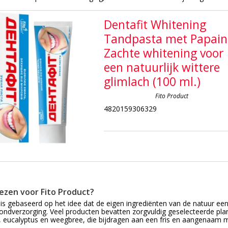
Dentafit Whitening
Tandpasta met Papain
Zachte whitening voor
een natuurlijk wittere
glimlach (100 ml.)
Fito Product
4820159306329
ezen voor Fito Product?
 is gebaseerd op het idee dat de eigen ingrediënten van de natuur een
ondverzorging. Veel producten bevatten zorgvuldig geselecteerde pla
 eucalyptus en weegbree, die bijdragen aan een fris en aangenaam 