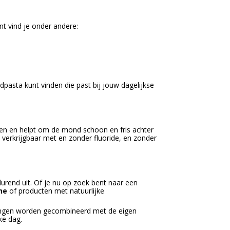
nt vind je onder andere:
dpasta kunt vinden die past bij jouw dagelijkse
en en helpt om de mond schoon en fris achter
n verkrijgbaar met en zonder fluoride, en zonder
urend uit. Of je nu op zoek bent naar een
he
of producten met natuurlijke
ringen worden gecombineerd met de eigen
ke dag.