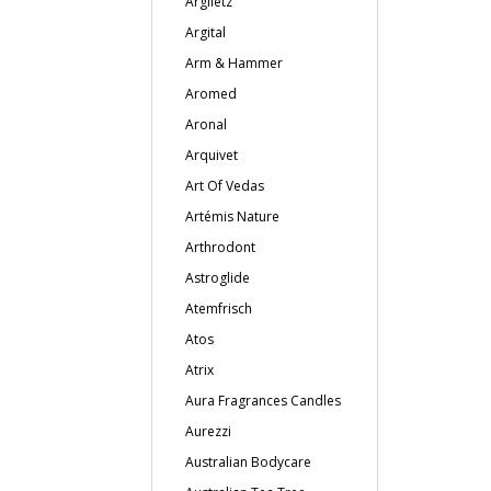
Argiletz
Argital
Arm & Hammer
Aromed
Aronal
Arquivet
Art Of Vedas
Artémis Nature
Arthrodont
Astroglide
Atemfrisch
Atos
Atrix
Aura Fragrances Candles
Aurezzi
Australian Bodycare