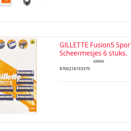
GILLETTE Fusion5 Spor
Scheermesjes 6 stuks.
Gillette
8700216193375