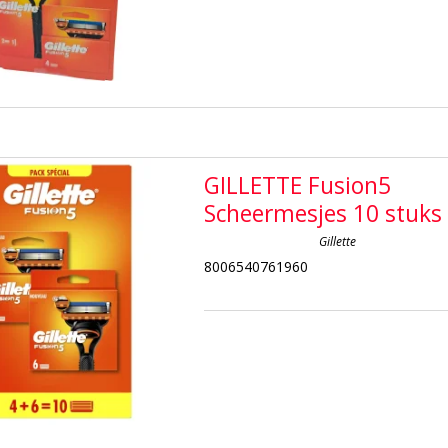
GILLETTE Fusion5
Scheermesjes 10 stuks
Gillette
8006540761960