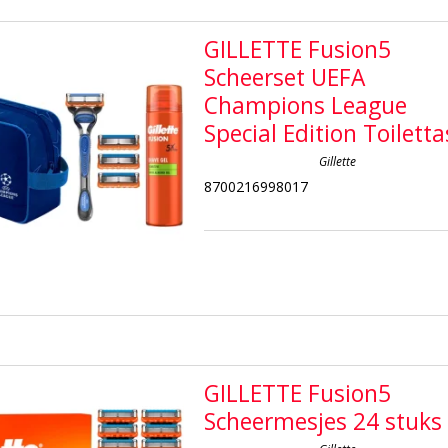
GILLETTE Fusion5
Scheerset UEFA
Champions League
Special Edition Toiletta
Gillette
8700216998017
GILLETTE Fusion5
Scheermesjes 24 stuks