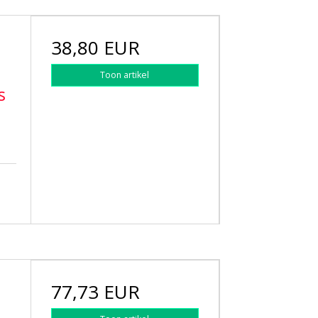
38,80 EUR
Toon artikel
s
77,73 EUR