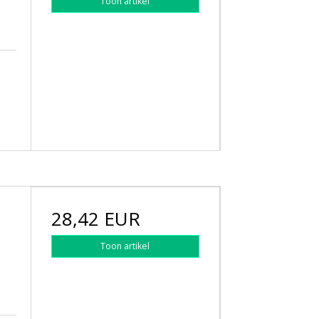
Toon artikel
28,42 EUR
Toon artikel