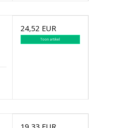
24,52 EUR
Toon artikel
19,33 EUR