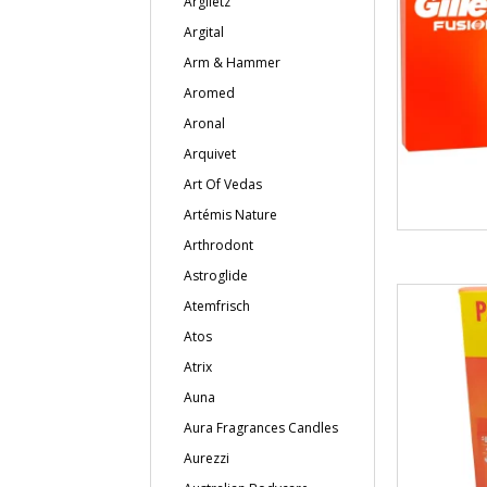
Argiletz
Argital
Arm & Hammer
Aromed
Aronal
Arquivet
Art Of Vedas
Artémis Nature
Arthrodont
Astroglide
Atemfrisch
Atos
Atrix
Auna
Aura Fragrances Candles
Aurezzi