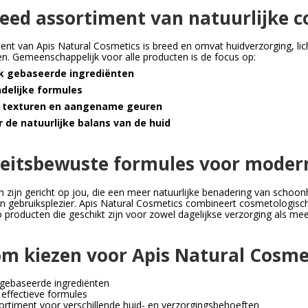
eed assortiment van natuurlijke 
ent van Apis Natural Cosmetics is breed en omvat huidverzorging, li
n. Gemeenschappelijk voor alle producten is de focus op:
jk gebaseerde ingrediënten
ndelijke formules
 texturen en aangename geuren
 de natuurlijke balans van de huid
teitsbewuste formules voor mode
 zijn gericht op jou, die een meer natuurlijke benadering van schoon
t en gebruiksplezier. Apis Natural Cosmetics combineert cosmetologis
o producten die geschikt zijn voor zowel dagelijkse verzorging als me
m kiezen voor Apis Natural Cosme
 gebaseerde ingrediënten
effectieve formules
rtiment voor verschillende huid- en verzorgingsbehoeften