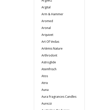
Argiletz
Argital
Arm & Hammer
Aromed
Aronal
Arquivet
Art Of Vedas
Artémis Nature
Arthrodont
Astroglide
Atemfrisch
Atos
Atrix
Auna
Aura Fragrances Candles
Aurezzi