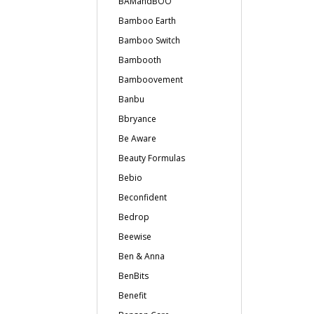
BAMandBOO
Bamboo Earth
Bamboo Switch
Bambooth
Bamboovement
Banbu
Bbryance
Be Aware
Beauty Formulas
Bebio
Beconfident
Bedrop
Beewise
Ben & Anna
BenBits
Benefit