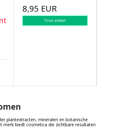
8,95 EUR
nt
Toon artikel
komen
er plantextracten, mineralen en botanische
 merk biedt cosmetica die zichtbare resultaten