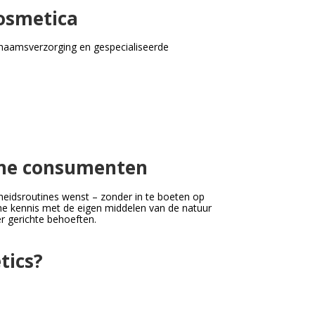
cosmetica
chaamsverzorging en gespecialiseerde
rne consumenten
heidsroutines wenst – zonder in te boeten op
che kennis met de eigen middelen van de natuur
er gerichte behoeften.
tics?