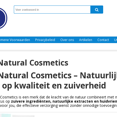
emene Voorwaarden
Privacybeleid
Over ons
Artikelen
Contact
U
Natural Cosmetics
Natural Cosmetics – Natuurli
 op kwaliteit en zuiverheid
 Cosmetics is een merk dat de kracht van de natuur combineert met
ocus op
zuivere ingrediënten, natuurlijke extracten en huidvrie
n voor jou, die effectieve verzorging wenst zonder onnodige toevoegin