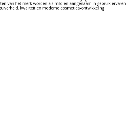
en van het merk worden als mild en aangenaam in gebruik ervaren
uiverheid, kwaliteit en moderne cosmetica-ontwikkeling