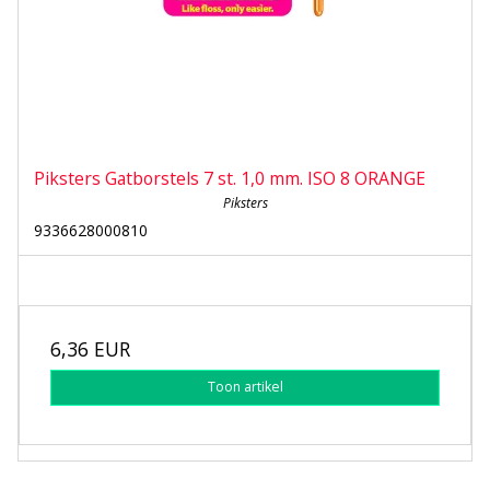
Piksters Gatborstels 7 st. 1,0 mm. ISO 8 ORANGE
Piksters
9336628000810
6,36 EUR
Toon artikel