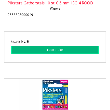
Piksters Gatborstels 10 st. 0,6 mm. ISO 4 ROOD
Piksters
9336628000049
6,36 EUR
Toon artikel