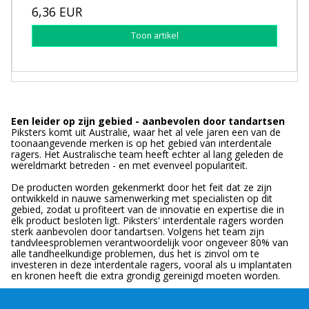
6,36 EUR
Toon artikel
Een leider op zijn gebied - aanbevolen door tandartsen
Piksters komt uit Australië, waar het al vele jaren een van de
toonaangevende merken is op het gebied van interdentale
ragers. Het Australische team heeft echter al lang geleden de
wereldmarkt betreden - en met evenveel populariteit.
De producten worden gekenmerkt door het feit dat ze zijn
ontwikkeld in nauwe samenwerking met specialisten op dit
gebied, zodat u profiteert van de innovatie en expertise die in
elk product besloten ligt. Piksters' interdentale ragers worden
sterk aanbevolen door tandartsen. Volgens het team zijn
tandvleesproblemen verantwoordelijk voor ongeveer 80% van
alle tandheelkundige problemen, dus het is zinvol om te
investeren in deze interdentale ragers, vooral als u implantaten
en kronen heeft die extra grondig gereinigd moeten worden.