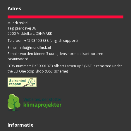
Adres
MundFrisk.nl
Teglgaardsvej 36
5500 Middelfart, DENMARK
Telefoon
:
+45 9340 3838 (english support)
E-mail
:
E-mails worden binnen 3 uur tijdens normale kantooruren
beantwoord
BTW nummer
:
DK39991373 Albert Larsen ApS (VAT is reported under
the EU One Stop Shop (OSS) scheme)
Informatie