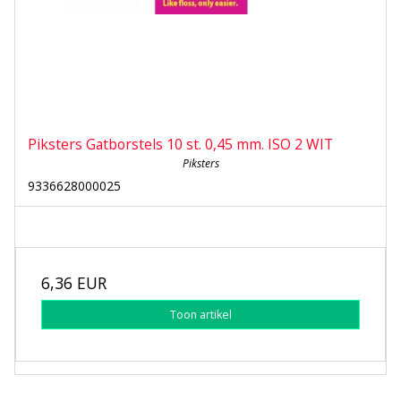
Piksters Gatborstels 10 st. 0,45 mm. ISO 2 WIT
Piksters
9336628000025
6,36 EUR
Toon artikel