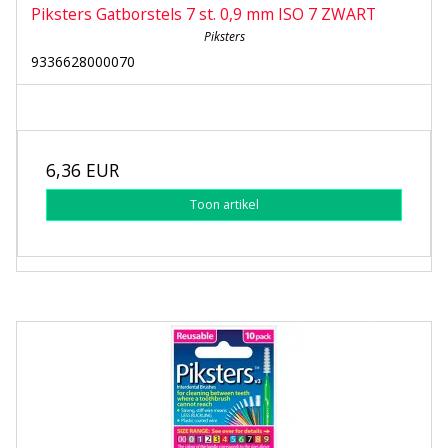
Piksters Gatborstels 7 st. 0,9 mm ISO 7 ZWART
Piksters
9336628000070
6,36 EUR
Toon artikel