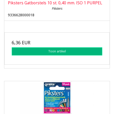
Piksters Gatborstels 10 st. 0,40 mm. ISO 1 PURPEL
Piksters
9336628000018
6,36 EUR
Toon artikel