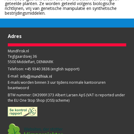
geteelde planten. Ze worden geteeld volgens biologische
richtlijnen, vrij van genetische manipulatie en synthetische
bestrijdingsmiddelen.
Adres
MundFrisk.nl
Teglgaardsvej 36
5500 Middelfart, DENMARK
Telefoon
:
+45 9340 3838 (english support)
E-mail
:
E-mails worden binnen 3 uur tijdens normale kantooruren
beantwoord
BTW nummer
:
DK39991373 Albert Larsen ApS (VAT is reported under
the EU One Stop Shop (OSS) scheme)