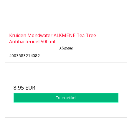
Kruiden Mondwater ALKMENE Tea Tree
Antibacterieel 500 ml
Alkmene
4003583214082
8,95 EUR
Toon artikel