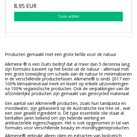
8,95 EUR
Toon artikel
Producten gemaakt met een grote liefde voor de natuur.
Alkmene ® is een Duits bedrijf dat al meer dan 5 decennia lang
zijn formules baseert op het beste uit de natuur - allemaal met
een grote toewijding om schade aan de natuur te minimaliseren
in de verschillende productiefasen. Alkmene® is sinds 2017 een
100% klimaatneutraal merk en levert op enkele uitzonderingen
na 100% veganistische producten. Ook de verpakkingen van de
afzonderlijke producten zijn gemaakt van gerecycled materiaal.
Een aantal van Alkmene® producten, zoals hun tandpasta en
mondwater, zijn gebaseerd op de Australische tea tree oil , wat
een zeer gewild ingrediënt is. Dit type essentiële olie staat al
tientallen jaren bekend om zijn helende werking en
antibacteriële eigenschappen. Het is ook opgenomen in tal van
formules voor verschillende beauty en mondhygiëneproducten.
Alkmene® gebruikt alleen oliën en extracten van biologisch