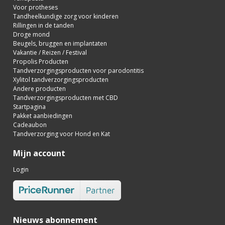
Voor protheses
Tandheelkundige zorg voor kinderen
Rillingen in de tanden
Droge mond
Beugels, bruggen en implantaten
Vakantie / Reizen / Festival
Propolis Producten
Tandverzorgingsproducten voor parodontitis
Xylitol tandverzorgingsproducten
Andere producten
Tandverzorgingsproducten met CBD
Startpagina
Pakket aanbiedingen
Cadeaubon
Tandverzorging voor Hond en Kat
Mijn account
Login
Nieuws abonnement