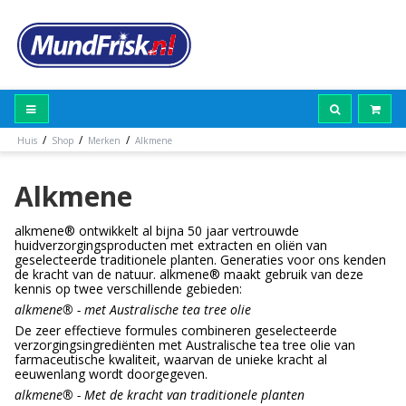
/
/
/
Huis
Shop
Merken
Alkmene
Alkmene
alkmene® ontwikkelt al bijna 50 jaar vertrouwde
huidverzorgingsproducten met extracten en oliën van
geselecteerde traditionele planten. Generaties voor ons kenden
de kracht van de natuur. alkmene® maakt gebruik van deze
kennis op twee verschillende gebieden:
alkmene® - met Australische tea tree olie
De zeer effectieve formules combineren geselecteerde
verzorgingsingrediënten met Australische tea tree olie van
farmaceutische kwaliteit, waarvan de unieke kracht al
eeuwenlang wordt doorgegeven.
alkmene® - Met de kracht van traditionele planten