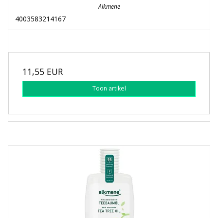
Alkmene
4003583214167
11,55 EUR
Toon artikel