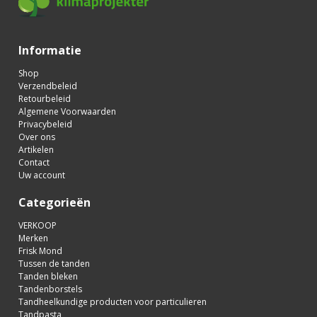
Informatie
Shop
Verzendbeleid
Retourbeleid
Algemene Voorwaarden
Privacybeleid
Over ons
Artikelen
Contact
Uw account
Categorieën
VERKOOP
Merken
Frisk Mond
Tussen de tanden
Tanden bleken
Tandenborstels
Tandheelkundige producten voor particulieren
Tandpasta