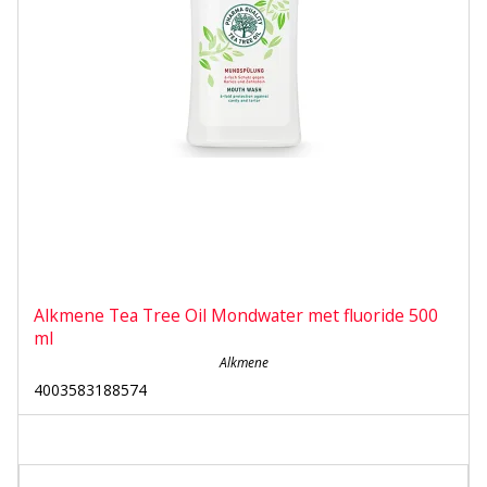
Alkmene Tea Tree Oil Mondwater met fluoride 500
ml
Alkmene
4003583188574