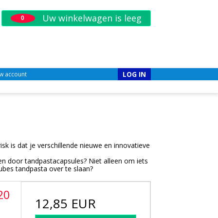
Uw winkelwagen is leeg
0
LOG IN
w account
k is dat je verschillende nieuwe en innovatieve
n door tandpastacapsules? Niet alleen om iets
ubes tandpasta over te slaan?
20
12,85 EUR