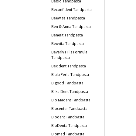
Bebio Tandpasta
Beconfident Tandpasta
Beewise Tandpasta
Ben & Anna Tandpasta
Benefit Tandpasta
Beovita Tandpasta
Beverly Hills Formula
Tandpasta
Bexident Tandpasta
Biala Perla Tandpasta
Bigood Tandpasta
Bilka Dent Tandpasta
Bio Madent Tandpasta
Biocenter Tandpasta
Biodent Tandpasta
BioDenta Tandpasta
Biomed Tandpasta