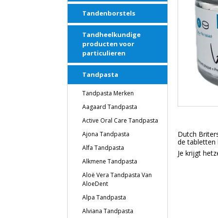
Tandenborstels
Tandheelkundige
producten voor
particulieren
Tandpasta
Tandpasta Merken
Aagaard Tandpasta
Active Oral Care Tandpasta
Dutch Briter
Ajona Tandpasta
de tabletten
Alfa Tandpasta
Je krijgt het
Alkmene Tandpasta
Aloë Vera Tandpasta Van
AloeDent
Alpa Tandpasta
Alviana Tandpasta