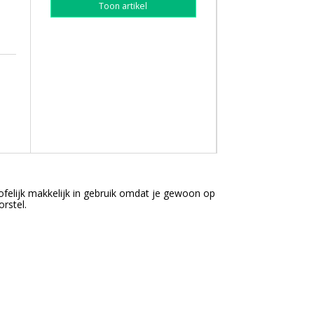
Toon artikel
ofelijk makkelijk in gebruik omdat je gewoon op
rstel.