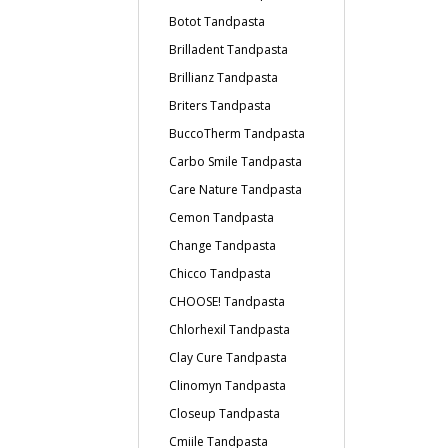
Botot Tandpasta
Brilladent Tandpasta
Brillianz Tandpasta
Briters Tandpasta
BuccoTherm Tandpasta
Carbo Smile Tandpasta
Care Nature Tandpasta
Cemon Tandpasta
Change Tandpasta
Chicco Tandpasta
CHOOSE! Tandpasta
Chlorhexil Tandpasta
Clay Cure Tandpasta
Clinomyn Tandpasta
Closeup Tandpasta
Cmiile Tandpasta