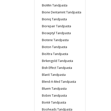
BioMin Tandpasta
Bione Dentamint Tandpasta
Bioniq Tandpasta
Biorepair Tandpasta
Bioseptyl Tandpasta
Biotene Tandpasta
Bioton Tandpasta
BioXtra Tandpasta
Birkengold Tandpasta
Bish Effect Tandpasta
BlanX Tandpasta
Blend-A-Med Tandpasta
Bluem Tandpasta
Bobini Tandpasta
Bonté Tandpasta
Booheads Tandpasta