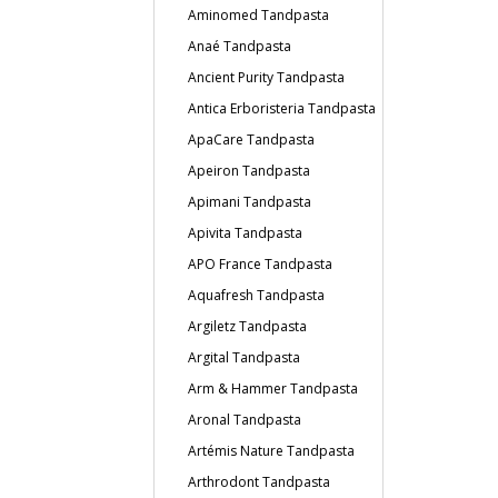
Aminomed Tandpasta
Anaé Tandpasta
Ancient Purity Tandpasta
Antica Erboristeria Tandpasta
ApaCare Tandpasta
Apeiron Tandpasta
Apimani Tandpasta
Apivita Tandpasta
APO France Tandpasta
Aquafresh Tandpasta
Argiletz Tandpasta
Argital Tandpasta
Arm & Hammer Tandpasta
Aronal Tandpasta
Artémis Nature Tandpasta
Arthrodont Tandpasta