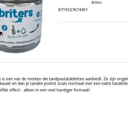
Briters
8719327674451
s is een van de merken die tandpastatabletten aanbiedt. Ze zijn ongel
 kauwt en dan je tanden poetst zoals normaal met een natte tandenbo
zelfde effect - alleen in een veel handiger formaat!