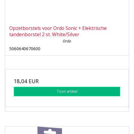
Opzetborstels voor Ordo Sonic + Elektrische
tandenborstel 2 st. White/Silver
Ordo
5060640670600
18,04 EUR
Toon artikel