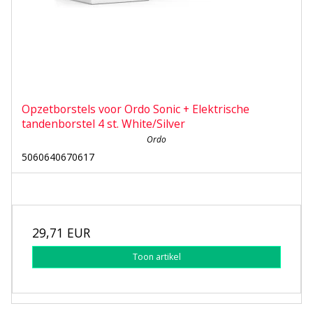
Opzetborstels voor Ordo Sonic + Elektrische
tandenborstel 4 st. White/Silver
Ordo
5060640670617
29,71 EUR
Toon artikel