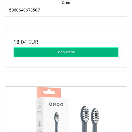
Ordo
5060640670587
18,04 EUR
Toon artikel