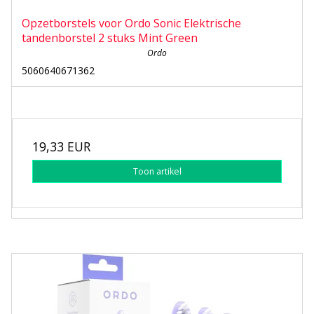
Opzetborstels voor Ordo Sonic Elektrische
tandenborstel 2 stuks Mint Green
Ordo
5060640671362
19,33 EUR
Toon artikel