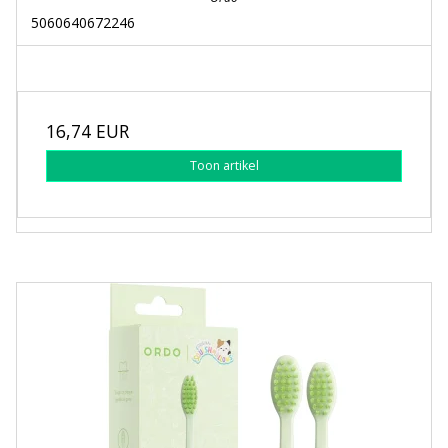
5060640672246
16,74 EUR
Toon artikel