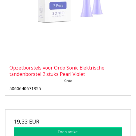
Opzetborstels voor Ordo Sonic Elektrische
tandenborstel 2 stuks Pearl Violet
Ordo
5060640671355
19,33 EUR
Toon artikel