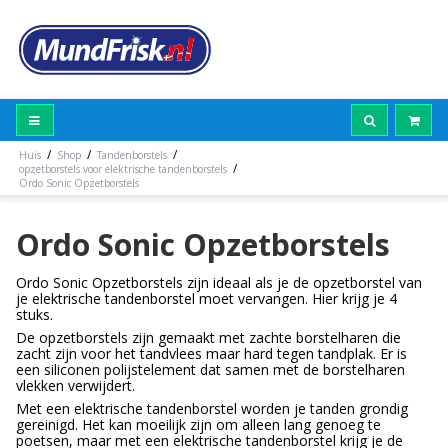
/
/
/
Huis
Shop
Tandenborstels
/
opzetborstels voor elektrische tandenborstels
Ordo Sonic Opzetborstels
Ordo Sonic Opzetborstels
Ordo Sonic Opzetborstels zijn ideaal als je de opzetborstel van
je elektrische tandenborstel moet vervangen. Hier krijg je 4
stuks.
De opzetborstels zijn gemaakt met zachte borstelharen die
zacht zijn voor het tandvlees maar hard tegen tandplak. Er is
een siliconen polijstelement dat samen met de borstelharen
vlekken verwijdert.
Met een elektrische tandenborstel worden je tanden grondig
gereinigd. Het kan moeilijk zijn om alleen lang genoeg te
poetsen, maar met een elektrische tandenborstel krijg je de