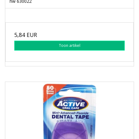
hw 630022
5,84 EUR
Toon artikel