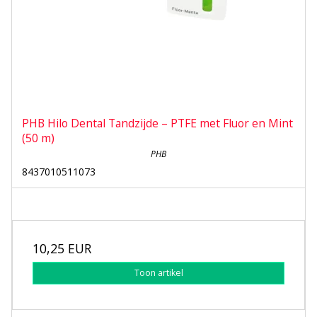
PHB Hilo Dental Tandzijde – PTFE met Fluor en Mint
(50 m)
PHB
8437010511073
10,25 EUR
Toon artikel