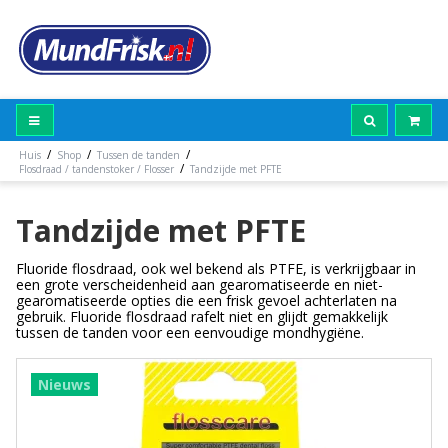
/
/
/
Huis
Shop
Tussen de tanden
/
Flosdraad / tandenstoker / Flosser
Tandzijde met PFTE
Tandzijde met PFTE
Fluoride flosdraad, ook wel bekend als PTFE, is verkrijgbaar in
een grote verscheidenheid aan gearomatiseerde en niet-
gearomatiseerde opties die een frisk gevoel achterlaten na
gebruik. Fluoride flosdraad rafelt niet en glijdt gemakkelijk
tussen de tanden voor een eenvoudige mondhygiëne.
Nieuws