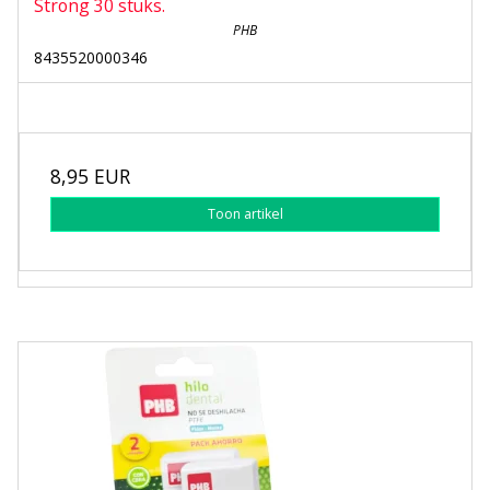
Strong 30 stuks.
PHB
8435520000346
8,95 EUR
Toon artikel