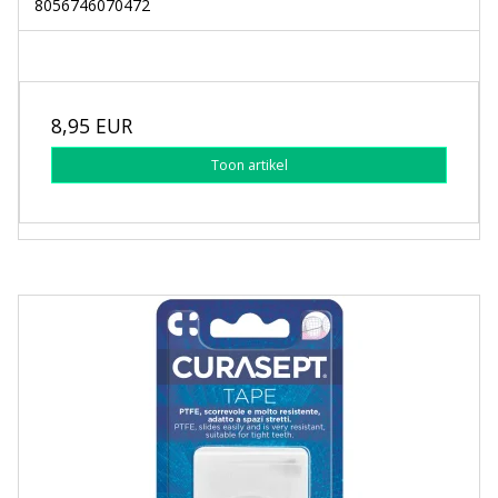
8056746070472
8,95 EUR
Toon artikel