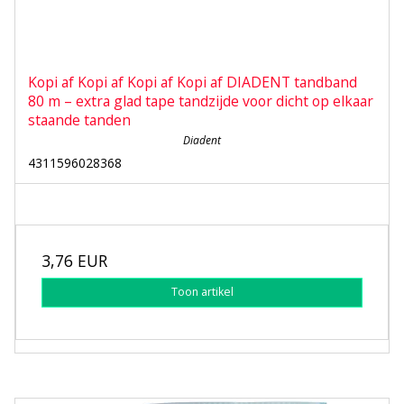
Kopi af Kopi af Kopi af Kopi af DIADENT tandband
80 m – extra glad tape tandzijde voor dicht op elkaar
staande tanden
Diadent
4311596028368
3,76 EUR
Toon artikel