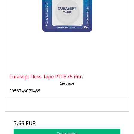
Curasept Floss Tape PTFE 35 mtr.
Curasept
8056746070465
7,66 EUR
Toon artikel