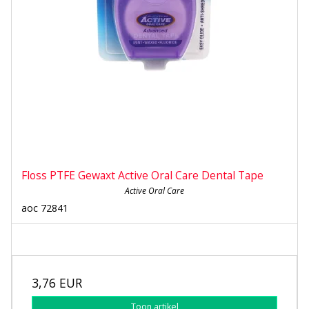
Floss PTFE Gewaxt Active Oral Care Dental Tape
Active Oral Care
aoc 72841
3,76 EUR
Toon artikel