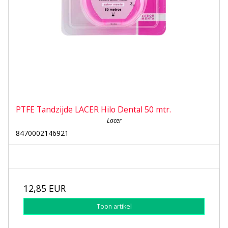
PTFE Tandzijde LACER Hilo Dental 50 mtr.
Lacer
8470002146921
12,85 EUR
Toon artikel