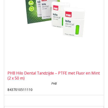
PHB Hilo Dental Tandzijde – PTFE met Fluor en Mint
(2 x 50 m)
PHB
8437010511110