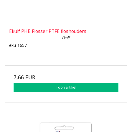
Ekulf PHB Flosser PTFE floshouders
Ekulf
eku-1657
7,66 EUR
Toon artikel