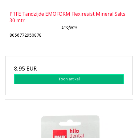
PTFE Tandzijde EMOFORM Flexiresist Mineral Salts
30 mtr.
Emoform
8056772950878
8,95 EUR
Toon artikel