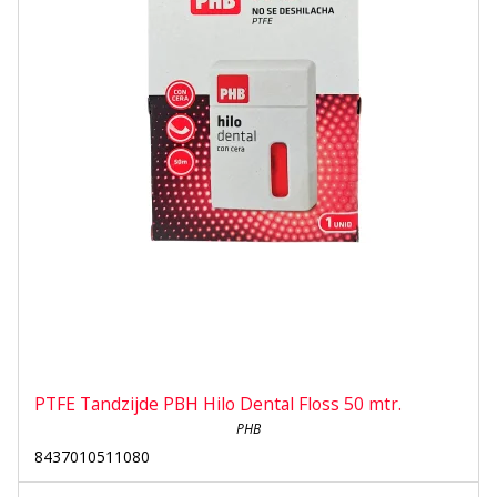
PTFE Tandzijde PBH Hilo Dental Floss 50 mtr.
PHB
8437010511080