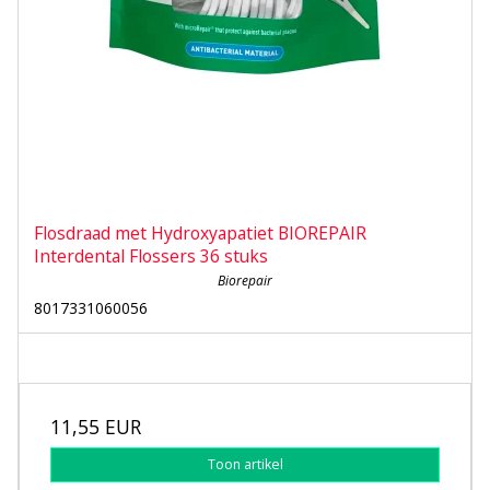
Flosdraad met Hydroxyapatiet BIOREPAIR
Interdental Flossers 36 stuks
Biorepair
8017331060056
11,55 EUR
Toon artikel