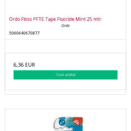
Ordo Floss PFTE Tape Fluoride Mint 25 mtr.
Ordo
5060640670877
6,36 EUR
Toon artikel