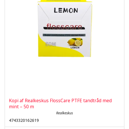
Kopi af Realkeskus FlossCare PTFE tandtråd med
mint – 50 m
Realkeskus
4743320162619