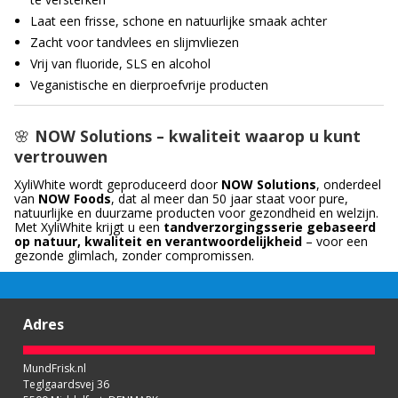
Laat een frisse, schone en natuurlijke smaak achter
Zacht voor tandvlees en slijmvliezen
Vrij van fluoride, SLS en alcohol
Veganistische en dierproefvrije producten
🌸
NOW Solutions – kwaliteit waarop u kunt
vertrouwen
XyliWhite wordt geproduceerd door
NOW Solutions
, onderdeel
van
NOW Foods
, dat al meer dan 50 jaar staat voor pure,
natuurlijke en duurzame producten voor gezondheid en welzijn.
Met XyliWhite krijgt u een
tandverzorgingsserie gebaseerd
op natuur, kwaliteit en verantwoordelijkheid
– voor een
gezonde glimlach, zonder compromissen.
Adres
MundFrisk.nl
Teglgaardsvej 36