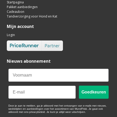
Startpagina
Pakket aanbiedingen
Cadeaubon
Tandverzorging voor Hond en Kat
Mijn account
Login
Nieuws abonnement
Email
Goedkeuren
Door je aan te melden, ga je akkoord met het ontvangen van e-mails met nieuws,
wedstrijden en aanbiedingen over het assortiment van MundFrisk. Je gaat ook
akkoord met ons privacybeleid. Je kunt je altijd weer uitschrijven.