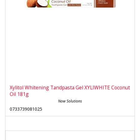
Xylitol Whitening Tandpasta Gel XYLIWHITE Coconut
Oil 181g
Now Solutions
0733739081025