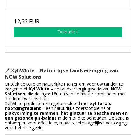
12,33 EUR
Toon artikel
🪥
XyliWhite – Natuurlijke tandverzorging van
NOW Solutions
Ontdek de pure en natuurlijke manier om voor uw tanden te
zorgen met
XyliWhite
– de tandverzorgingsserie van
NOW
Solutions
, die de ingrediënten van de natuur combineert met
moderne wetenschap.
XyliWhite-producten zijn geformuleerd met
xylitol als
hoofdingrediënt
– een natuurlijke zoetstof die helpt
plakvorming te remmen, het glazuur te beschermen en
een gezonde pH-balans
in de mond te behouden. De serie is
ontworpen voor effectieve, maar zachte dagelijkse verzorging
voor het hele gezin.