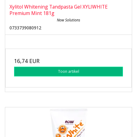
Xylitol Whitening Tandpasta Gel XYLIWHITE
Premium Mint 181g
Now Solutions
0733739080912
16,74 EUR
Toon artikel