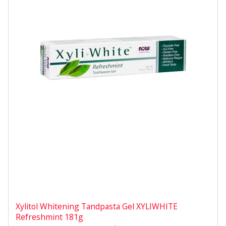
Xylitol Whitening Tandpasta Gel XYLIWHITE
Refreshmint 181g