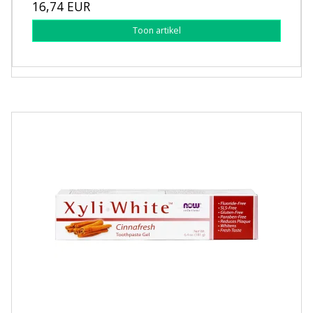
16,74 EUR
Toon artikel