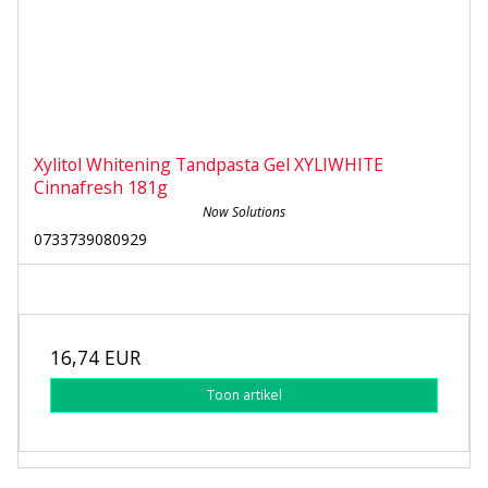
Xylitol Whitening Tandpasta Gel XYLIWHITE
Cinnafresh 181g
Now Solutions
0733739080929
16,74 EUR
Toon artikel