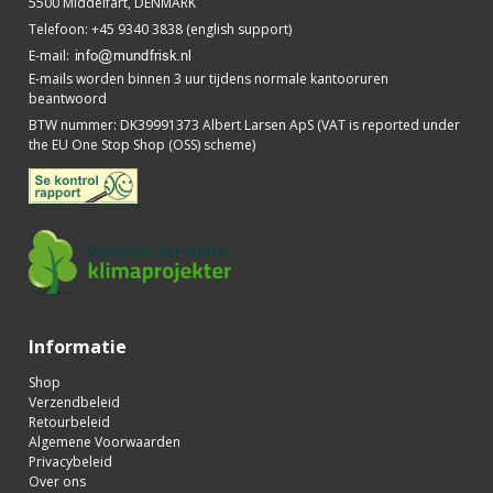
5500 Middelfart, DENMARK
Telefoon
:
+45 9340 3838 (english support)
E-mail
:
E-mails worden binnen 3 uur tijdens normale kantooruren
beantwoord
BTW nummer
:
DK39991373 Albert Larsen ApS (VAT is reported under
the EU One Stop Shop (OSS) scheme)
Informatie
Shop
Verzendbeleid
Retourbeleid
Algemene Voorwaarden
Privacybeleid
Over ons