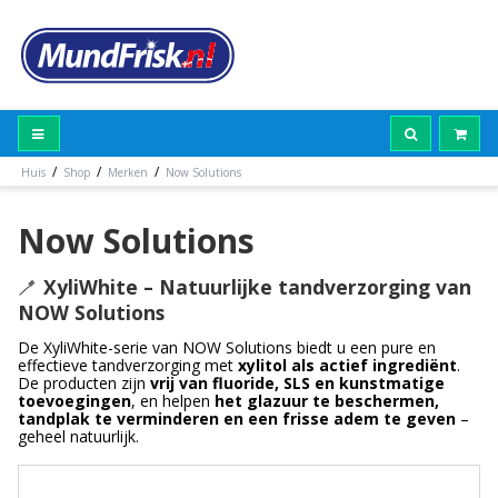
/
/
/
Huis
Shop
Merken
Now Solutions
Now Solutions
🪥
XyliWhite – Natuurlijke tandverzorging van
NOW Solutions
De XyliWhite-serie van NOW Solutions biedt u een pure en
effectieve tandverzorging met
xylitol als actief ingrediënt
.
De producten zijn
vrij van fluoride, SLS en kunstmatige
toevoegingen
, en helpen
het glazuur te beschermen,
tandplak te verminderen en een frisse adem te geven
–
geheel natuurlijk.