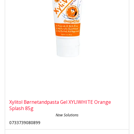
Xylitol Børnetandpasta Gel XYLIWHITE Orange
Splash 85g
Now Solutions
0733739080899