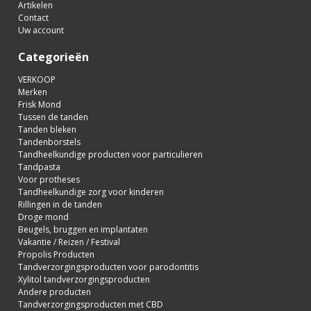
Artikelen
Contact
Uw account
Categorieën
VERKOOP
Merken
Frisk Mond
Tussen de tanden
Tanden bleken
Tandenborstels
Tandheelkundige producten voor particulieren
Tandpasta
Voor protheses
Tandheelkundige zorg voor kinderen
Rillingen in de tanden
Droge mond
Beugels, bruggen en implantaten
Vakantie / Reizen / Festival
Propolis Producten
Tandverzorgingsproducten voor parodontitis
Xylitol tandverzorgingsproducten
Andere producten
Tandverzorgingsproducten met CBD