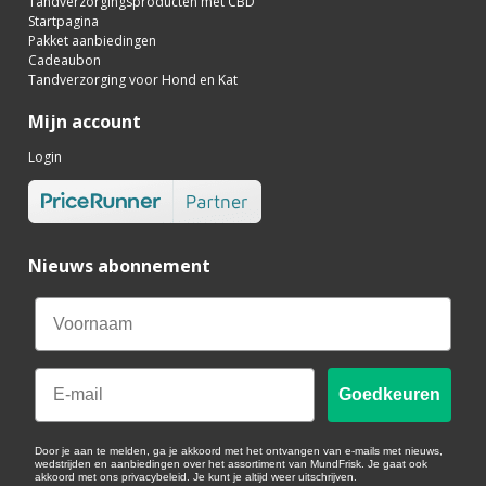
Tandverzorgingsproducten met CBD
Startpagina
Pakket aanbiedingen
Cadeaubon
Tandverzorging voor Hond en Kat
Mijn account
Login
Nieuws abonnement
Email
Goedkeuren
Door je aan te melden, ga je akkoord met het ontvangen van e-mails met nieuws,
wedstrijden en aanbiedingen over het assortiment van MundFrisk. Je gaat ook
akkoord met ons privacybeleid. Je kunt je altijd weer uitschrijven.