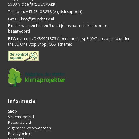
5500 Middelfart, DENMARK
Telefoon
:
+45 9340 3838 (english support)
E-mail
:
E-mails worden binnen 3 uur tijdens normale kantooruren
beantwoord
BTW nummer
:
DK39991373 Albert Larsen ApS (VAT is reported under
the EU One Stop Shop (OSS) scheme)
Informatie
Shop
Verzendbeleid
Retourbeleid
Algemene Voorwaarden
Privacybeleid