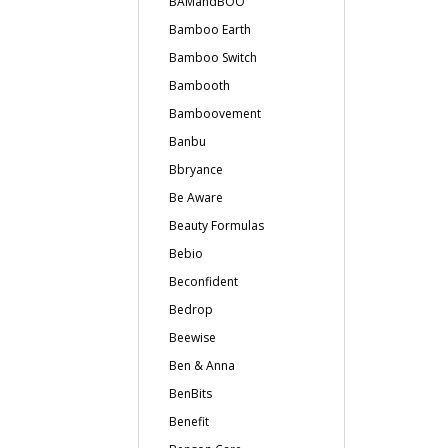
BAMandBOO
Bamboo Earth
Bamboo Switch
Bambooth
Bamboovement
Banbu
Bbryance
Be Aware
Beauty Formulas
Bebio
Beconfident
Bedrop
Beewise
Ben & Anna
BenBits
Benefit