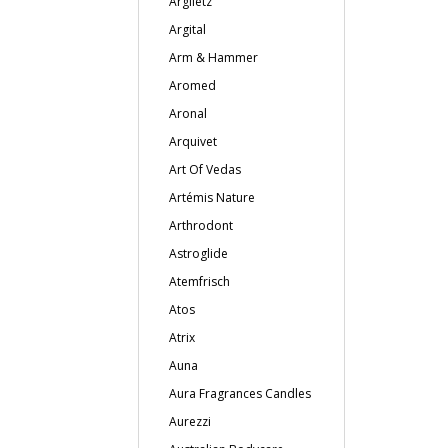
Argiletz
Argital
Arm & Hammer
Aromed
Aronal
Arquivet
Art Of Vedas
Artémis Nature
Arthrodont
Astroglide
Atemfrisch
Atos
Atrix
Auna
Aura Fragrances Candles
Aurezzi