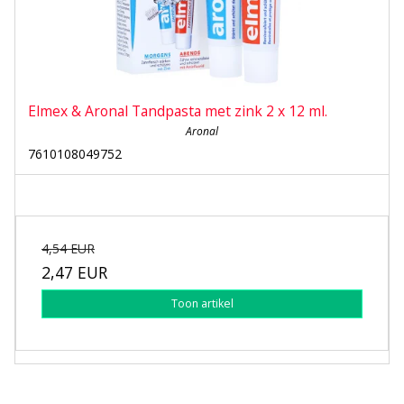
Elmex & Aronal Tandpasta met zink 2 x 12 ml.
Aronal
7610108049752
4,54 EUR
2,47 EUR
Toon artikel