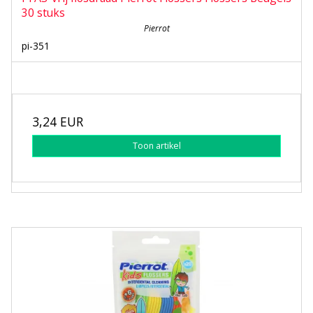
30 stuks
Pierrot
pi-351
3,24 EUR
Toon artikel