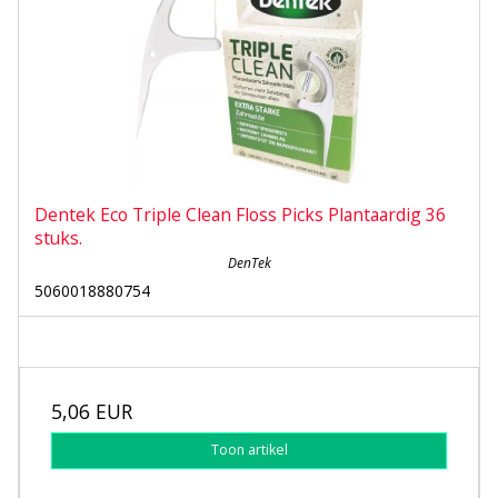
Dentek Eco Triple Clean Floss Picks Plantaardig 36
stuks.
DenTek
5060018880754
5,06 EUR
Toon artikel