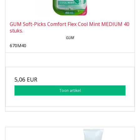
GUM Soft-Picks Comfort Flex Cool Mint MEDIUM 40
stuks.
GUM
670M40
5,06 EUR
Toon artikel