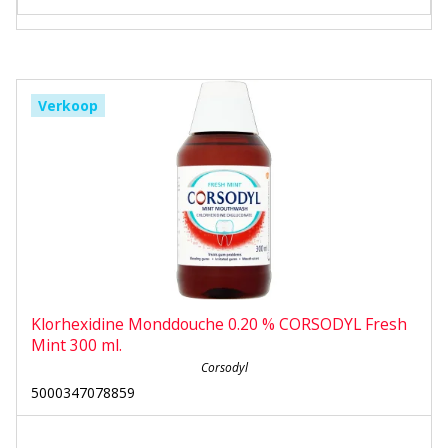
Verkoop
Klorhexidine Monddouche 0.20 % CORSODYL Fresh
Mint 300 ml.
Corsodyl
5000347078859