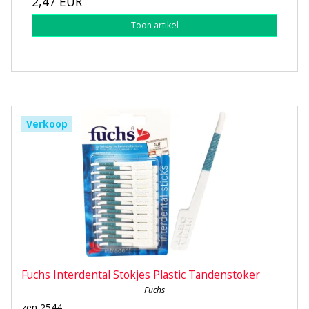
2,47 EUR
Toon artikel
Verkoop
Fuchs Interdental Stokjes Plastic Tandenstoker
Fuchs
zen 2544