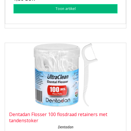
Toon artikel
Dentadan Flosser 100 flosdraad retainers met
tandenstoker
Dentadan