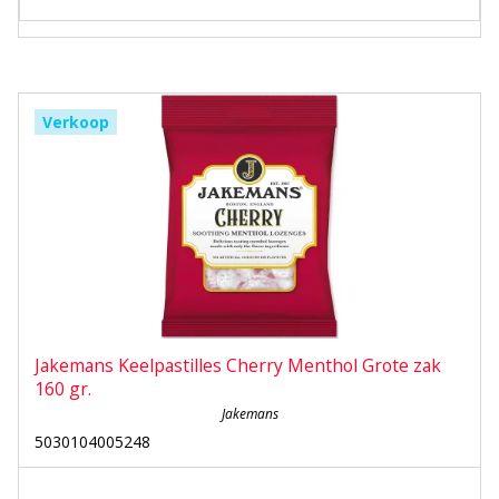
Verkoop
Jakemans Keelpastilles Cherry Menthol Grote zak
160 gr.
Jakemans
5030104005248