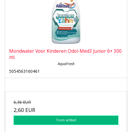
Mondwater Voor Kinderen Odol-Med3 Junior 6+ 300
ml.
AquaFresh
5054563160461
6,36 EUR
2,60 EUR
Toon artikel