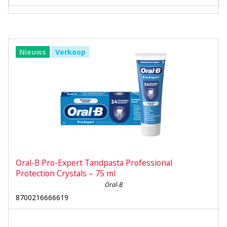
Nieuws
Verkoop
Oral-B Pro-Expert Tandpasta Professional
Protection Crystals – 75 ml
Oral-B
8700216666619