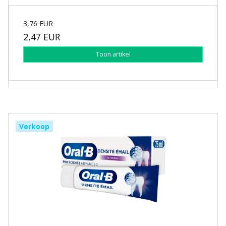
3,76 EUR
2,47 EUR
Toon artikel
Verkoop