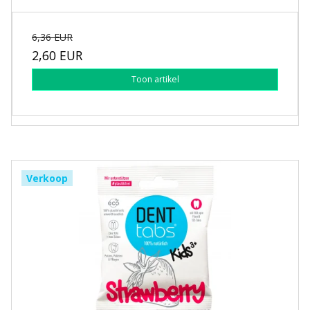
6,36 EUR
2,60 EUR
Toon artikel
Verkoop