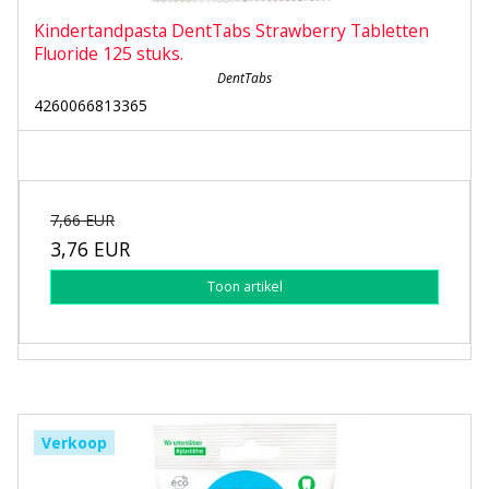
Kindertandpasta DentTabs Strawberry Tabletten
Fluoride 125 stuks.
DentTabs
4260066813365
7,66 EUR
3,76 EUR
Toon artikel
Verkoop