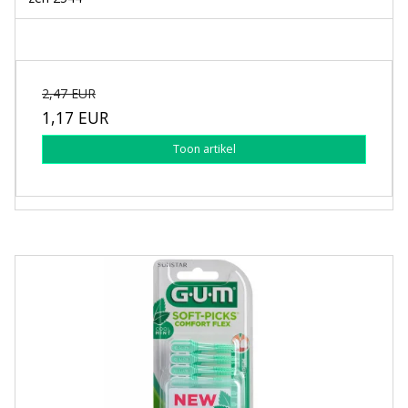
2,47 EUR
1,17 EUR
Toon artikel