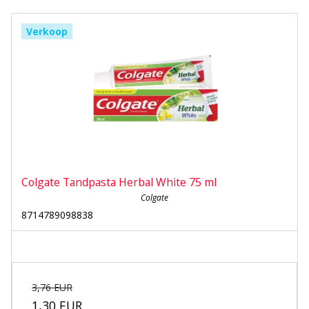
Verkoop
Colgate Tandpasta Herbal White 75 ml
Colgate
8714789098838
3,76 EUR
1,30 EUR