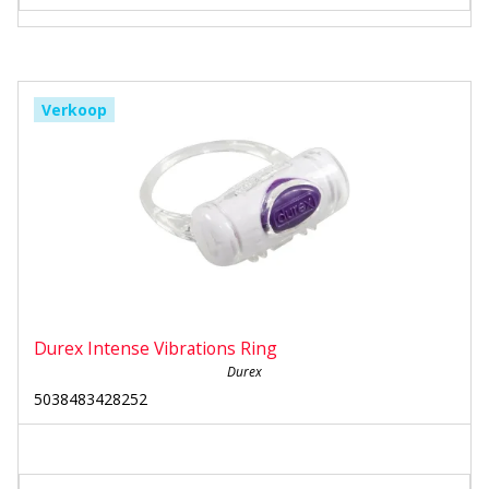
Verkoop
Durex Intense Vibrations Ring
Durex
5038483428252