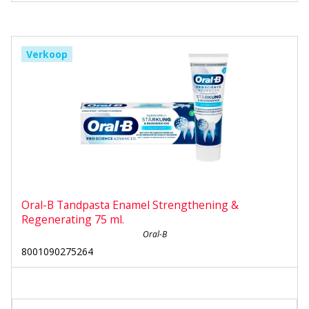
Verkoop
Oral-B Tandpasta Enamel Strengthening &
Regenerating 75 ml.
Oral-B
8001090275264