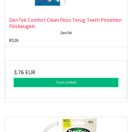
DenTek Comfort Clean Floss Terug Teeth Pincetten
Flosbeugels
DenTek
8526
3,76 EUR
Toon artikel