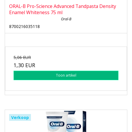
ORAL-B Pro-Science Advanced Tandpasta Density
Enamel Whiteness 75 ml
Oral-B
8700216035118
5,06 EUR
1,30 EUR
Toon artikel
Verkoop