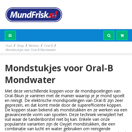
/
/
/
/
Huis
Shop
Merken
Oral-B
Mondstukjes voor Oral-B Mondwater
Mondstukjes voor Oral-B
Mondwater
Met deze verschillende koppen voor de mondspoelingen van
Oral-Bkun je variëren met de manier waarop je je mond spoelt
en reinigt. De elektrische mondspoelingen van Oral-B zijn zeer
geprezen, en dat komt mede door de superefficiënte koppen.
De koppen staan bekend als mondstukken en ze werken via een
geavanceerde vorm van spoelen. Deze techniek verwijdert het
vuil waar de tandenborstel niet bij kan. Enkele van onze
populairste varianten zijn de Oxyjet mondstukken, die een
combinatie van lucht en water gebruiken om reinigende