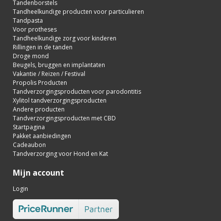
Tandenborstels
Tandheelkundige producten voor particulieren
Tandpasta
Voor protheses
Tandheelkundige zorg voor kinderen
Rillingen in de tanden
Droge mond
Beugels, bruggen en implantaten
Vakantie / Reizen / Festival
Propolis Producten
Tandverzorgingsproducten voor parodontitis
Xylitol tandverzorgingsproducten
Andere producten
Tandverzorgingsproducten met CBD
Startpagina
Pakket aanbiedingen
Cadeaubon
Tandverzorging voor Hond en Kat
Mijn account
Login