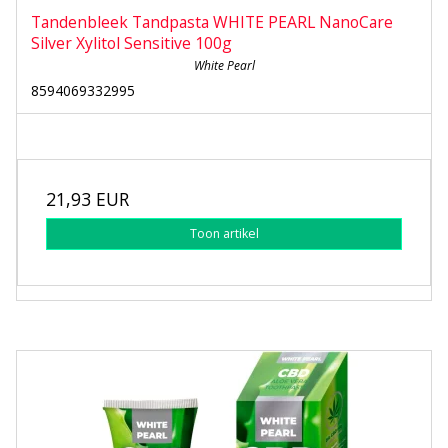
Tandenbleek Tandpasta WHITE PEARL NanoCare
Silver Xylitol Sensitive 100g
White Pearl
8594069332995
21,93 EUR
Toon artikel