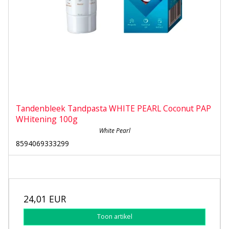
Tandenbleek Tandpasta WHITE PEARL Coconut PAP
WHitening 100g
White Pearl
8594069333299
24,01 EUR
Toon artikel