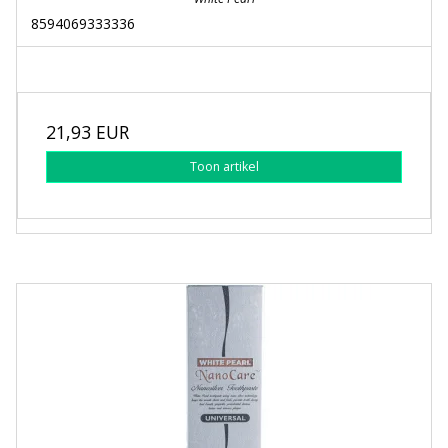
8594069333336
21,93 EUR
Toon artikel