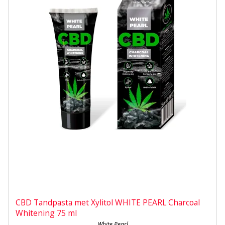
CBD Tandpasta met Xylitol WHITE PEARL Charcoal
Whitening 75 ml
White Pearl