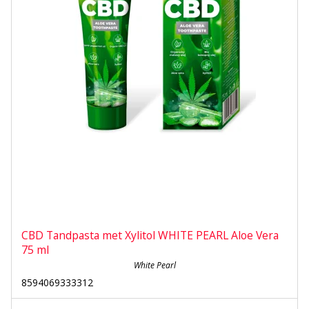
CBD Tandpasta met Xylitol WHITE PEARL Aloe Vera
75 ml
White Pearl
8594069333312