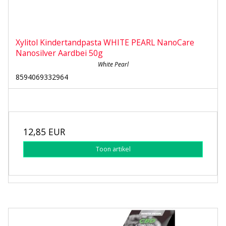
Xylitol Kindertandpasta WHITE PEARL NanoCare
Nanosilver Aardbei 50g
White Pearl
8594069332964
12,85 EUR
Toon artikel