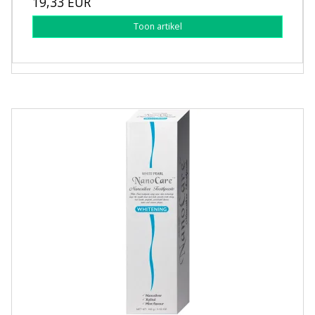
19,33 EUR
Toon artikel