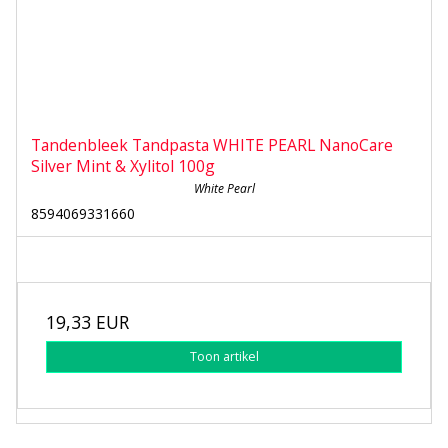
Tandenbleek Tandpasta WHITE PEARL NanoCare
Silver Mint & Xylitol 100g
White Pearl
8594069331660
19,33 EUR
Toon artikel