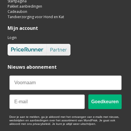
Startpagina
Pakket aanbiedingen
Cadeaubon
Tandverzorging voor Hond en Kat
Mijn account
Login
Nieuws abonnement
Email
Goedkeuren
Door je aan te melden, ga je akkoord met het ontvangen van e-mails met nieuws,
wedstrijden en aanbiedingen over het assortiment van MundFrisk. Je gaat ook
akkoord met ons privacybeleid. Je kunt je altijd weer uitschrijven.