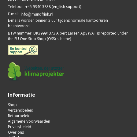
Telefoon
:
+45 9340 3838 (english support)
E-mail
:
E-mails worden binnen 3 uur tijdens normale kantooruren
beantwoord
BTW nummer
:
DK39991373 Albert Larsen ApS (VAT is reported under
the EU One Stop Shop (OSS) scheme)
Informatie
Shop
Verzendbeleid
Retourbeleid
Algemene Voorwaarden
Privacybeleid
Over ons