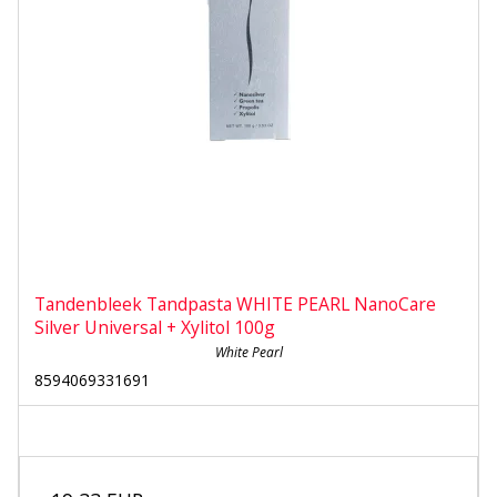
Tandenbleek Tandpasta WHITE PEARL NanoCare
Silver Universal + Xylitol 100g
White Pearl
8594069331691