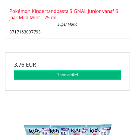
Pokémon Kindertandpasta SIGNAL Junior vanaf 6
jaar Mild Mint - 75 ml
Super Mario
8717163097793
3,76 EUR
Toon artikel