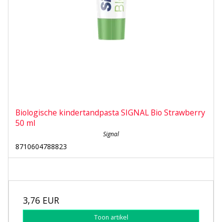
Biologische kindertandpasta SIGNAL Bio Strawberry
50 ml
Signal
8710604788823
3,76 EUR
Toon artikel