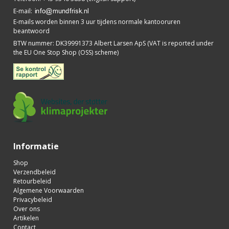
E-mail
:
E-mails worden binnen 3 uur tijdens normale kantooruren
beantwoord
BTW nummer
:
DK39991373 Albert Larsen ApS (VAT is reported under
the EU One Stop Shop (OSS) scheme)
Informatie
Shop
Verzendbeleid
Retourbeleid
Algemene Voorwaarden
Privacybeleid
Over ons
Artikelen
Contact