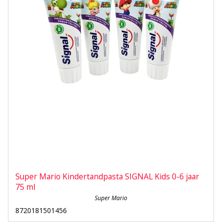
Super Mario Kindertandpasta SIGNAL Kids 0-6 jaar
75 ml
Super Mario
8720181501456