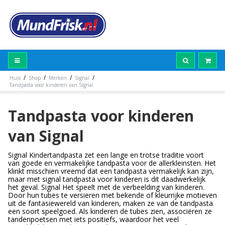
/
/
/
/
Huis
Shop
Merken
Signal
Tandpasta voor kinderen van Signal
Tandpasta voor kinderen
van Signal
Signal Kindertandpasta zet een lange en trotse traditie voort
van goede en vermakelijke tandpasta voor de allerkleinsten. Het
klinkt misschien vreemd dat een tandpasta vermakelijk kan zijn,
maar met signal tandpasta voor kinderen is dit daadwerkelijk
het geval. Signal Het speelt met de verbeelding van kinderen.
Door hun tubes te versieren met bekende of kleurrijke motieven
uit de fantasiewereld van kinderen, maken ze van de tandpasta
een soort speelgoed. Als kinderen de tubes zien, associëren ze
tandenpoetsen met iets positiefs, waardoor het veel