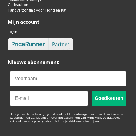
Cadeaubon
Tandverzorging voor Hond en Kat
Mijn account
Login
Nieuws abonnement
Email
Goedkeuren
Door je aan te melden, ga je akkoord met het ontvangen van e-mails met nieuws,
wedstrijden en aanbiedingen over het assortiment van MundFrisk. Je gaat ook
akkoord met ons privacybeleid. Je kunt je altijd weer uitschrijven.