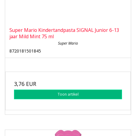
Super Mario Kindertandpasta SIGNAL Junior 6-13
jaar Mild Mint 75 ml
Super Mario
8720181501845
3,76 EUR
Toon artikel