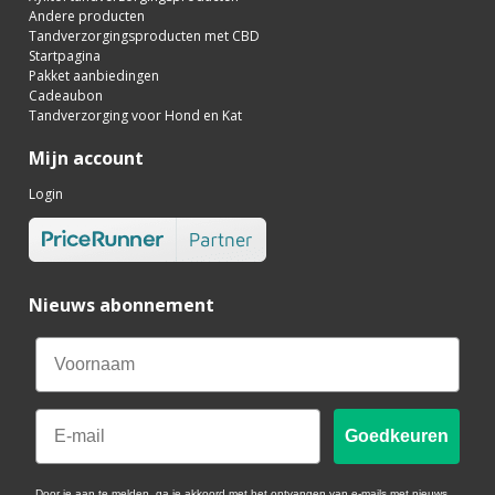
Andere producten
Tandverzorgingsproducten met CBD
Startpagina
Pakket aanbiedingen
Cadeaubon
Tandverzorging voor Hond en Kat
Mijn account
Login
Nieuws abonnement
Email
Goedkeuren
Door je aan te melden, ga je akkoord met het ontvangen van e-mails met nieuws,