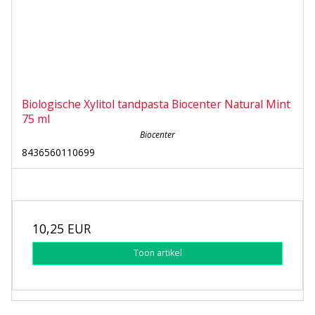
Biologische Xylitol tandpasta Biocenter Natural Mint
75 ml
Biocenter
8436560110699
10,25 EUR
Toon artikel