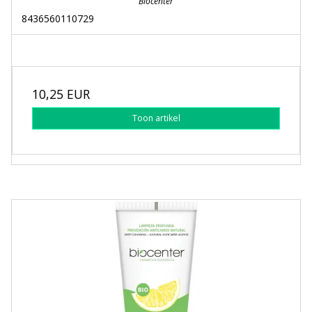
Biocenter
8436560110729
10,25 EUR
Toon artikel