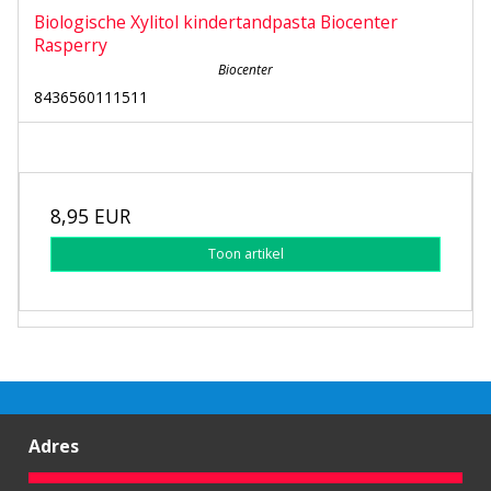
Biologische Xylitol kindertandpasta Biocenter
Rasperry
Biocenter
8436560111511
8,95 EUR
Toon artikel
Adres