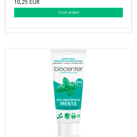
10,25 EUR
Toon artikel