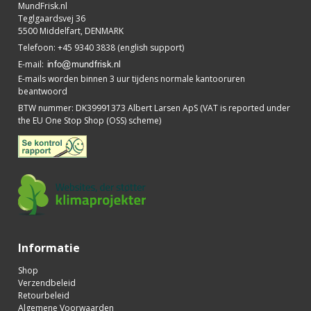
MundFrisk.nl
Teglgaardsvej 36
5500 Middelfart, DENMARK
Telefoon
:
+45 9340 3838 (english support)
E-mail
:
E-mails worden binnen 3 uur tijdens normale kantooruren
beantwoord
BTW nummer
:
DK39991373 Albert Larsen ApS (VAT is reported under
the EU One Stop Shop (OSS) scheme)
Informatie
Shop
Verzendbeleid
Retourbeleid
Algemene Voorwaarden