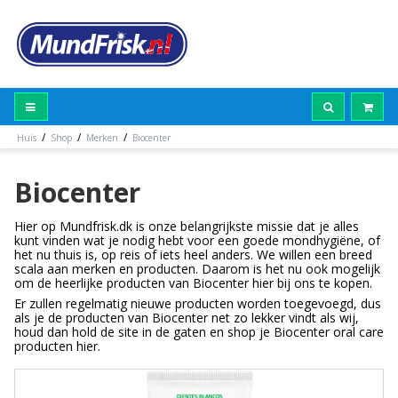
/
/
/
Huis
Shop
Merken
Biocenter
Biocenter
Hier op Mundfrisk.dk is onze belangrijkste missie dat je alles
kunt vinden wat je nodig hebt voor een goede mondhygiëne, of
het nu thuis is, op reis of iets heel anders. We willen een breed
scala aan merken en producten. Daarom is het nu ook mogelijk
om de heerlijke producten van Biocenter hier bij ons te kopen.
Er zullen regelmatig nieuwe producten worden toegevoegd, dus
als je de producten van Biocenter net zo lekker vindt als wij,
houd dan hold de site in de gaten en shop je Biocenter oral care
producten hier.