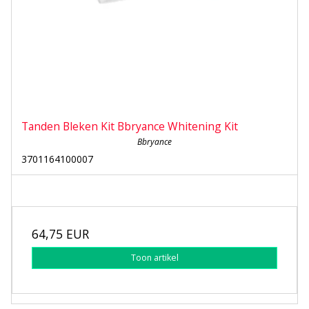
Tanden Bleken Kit Bbryance Whitening Kit
Bbryance
3701164100007
64,75 EUR
Toon artikel