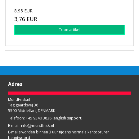
8,95 EUR
3,76 EUR
Toon artikel
Adres
MundFrisk.nl
Teglgaardsvej 36
5500 Middelfart, DENMARK
Telefoon
:
+45 9340 3838 (english support)
E-mail
:
E-mails worden binnen 3 uur tijdens normale kantooruren
beantwoord