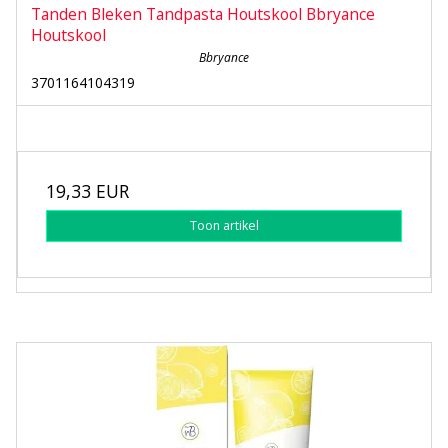
Tanden Bleken Tandpasta Houtskool Bbryance
Houtskool
Bbryance
3701164104319
19,33 EUR
Toon artikel