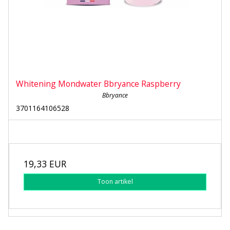
Whitening Mondwater Bbryance Raspberry
Bbryance
3701164106528
19,33 EUR
Toon artikel