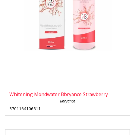
Whitening Mondwater Bbryance Strawberry
Bbryance
3701164106511