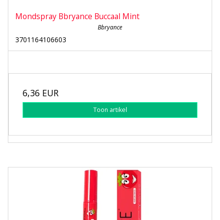
Mondspray Bbryance Buccaal Mint
Bbryance
3701164106603
6,36 EUR
Toon artikel