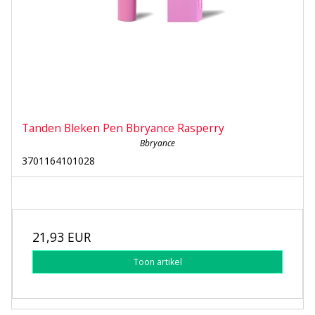
Tanden Bleken Pen Bbryance Rasperry
Bbryance
3701164101028
21,93 EUR
Toon artikel