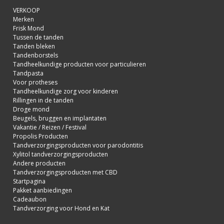
VERKOOP
Merken
Frisk Mond
Tussen de tanden
Tanden bleken
Tandenborstels
Tandheelkundige producten voor particulieren
Tandpasta
Voor protheses
Tandheelkundige zorg voor kinderen
Rillingen in de tanden
Droge mond
Beugels, bruggen en implantaten
Vakantie / Reizen / Festival
Propolis Producten
Tandverzorgingsproducten voor parodontitis
Xylitol tandverzorgingsproducten
Andere producten
Tandverzorgingsproducten met CBD
Startpagina
Pakket aanbiedingen
Cadeaubon
Tandverzorging voor Hond en Kat