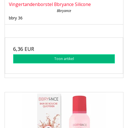
Vingertandenborstel Bbryance Silicone
Bbryance
bbry 36
6,36 EUR
Toon artikel