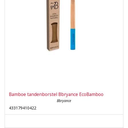
Bamboe tandenborstel Bbryance EcoBamboo
Bbryance
433179410422