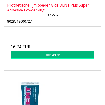
Prothetische lijm poeder GRIPDENT Plus Super
Adhesive Powder 40g
GripDent
8028518000727
16,74 EUR
Toon artikel