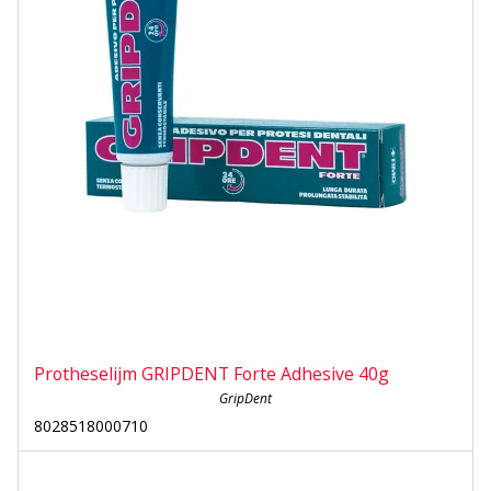
Protheselijm GRIPDENT Forte Adhesive 40g
GripDent
8028518000710