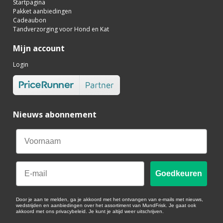
Startpagina
Pakket aanbiedingen
Cadeaubon
Tandverzorging voor Hond en Kat
Mijn account
Login
Nieuws abonnement
Email
Goedkeuren
Door je aan te melden, ga je akkoord met het ontvangen van e-mails met nieuws,
wedstrijden en aanbiedingen over het assortiment van MundFrisk. Je gaat ook
akkoord met ons privacybeleid. Je kunt je altijd weer uitschrijven.