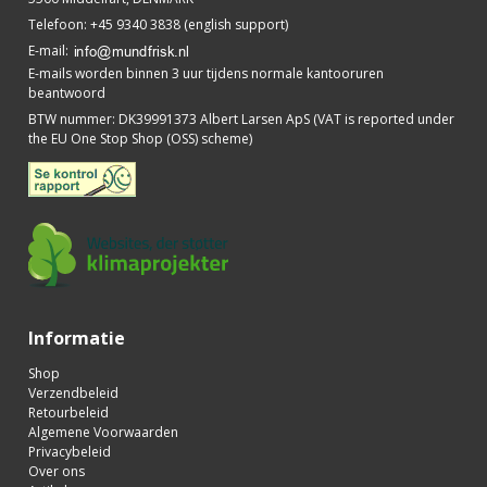
Telefoon
:
+45 9340 3838 (english support)
E-mail
:
E-mails worden binnen 3 uur tijdens normale kantooruren
beantwoord
BTW nummer
:
DK39991373 Albert Larsen ApS (VAT is reported under
the EU One Stop Shop (OSS) scheme)
Informatie
Shop
Verzendbeleid
Retourbeleid
Algemene Voorwaarden
Privacybeleid
Over ons