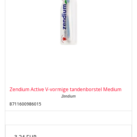
Zendium Active V-vormige tandenborstel Medium
Zendium
8711600986015
3,24 EUR