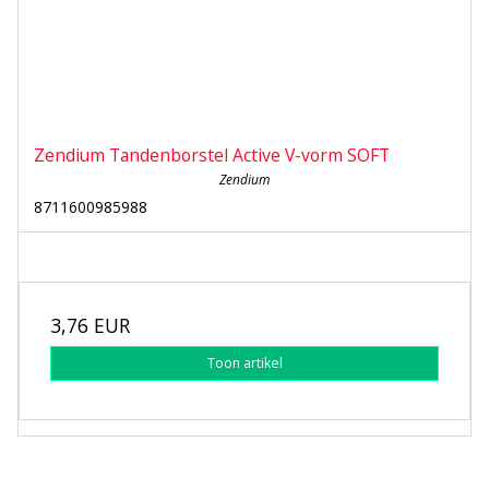
Zendium Tandenborstel Active V-vorm SOFT
Zendium
8711600985988
3,76 EUR
Toon artikel