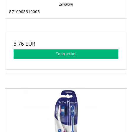
Zendium
8710908310003
3,76 EUR
Toon artikel