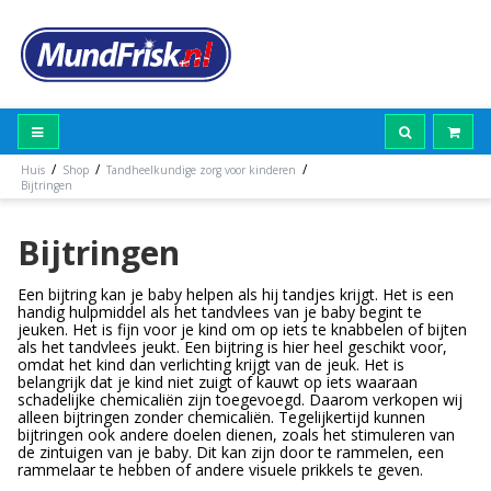
/
/
/
Huis
Shop
Tandheelkundige zorg voor kinderen
Bijtringen
Bijtringen
Een bijtring kan je baby helpen als hij tandjes krijgt. Het is een
handig hulpmiddel als het tandvlees van je baby begint te
jeuken. Het is fijn voor je kind om op iets te knabbelen of bijten
als het tandvlees jeukt. Een bijtring is hier heel geschikt voor,
omdat het kind dan verlichting krijgt van de jeuk. Het is
belangrijk dat je kind niet zuigt of kauwt op iets waaraan
schadelijke chemicaliën zijn toegevoegd. Daarom verkopen wij
alleen bijtringen zonder chemicaliën. Tegelijkertijd kunnen
bijtringen ook andere doelen dienen, zoals het stimuleren van
de zintuigen van je baby. Dit kan zijn door te rammelen, een
rammelaar te hebben of andere visuele prikkels te geven.