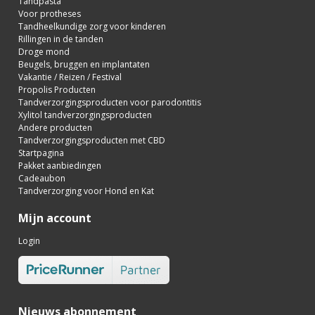
Tandpasta
Voor protheses
Tandheelkundige zorg voor kinderen
Rillingen in de tanden
Droge mond
Beugels, bruggen en implantaten
Vakantie / Reizen / Festival
Propolis Producten
Tandverzorgingsproducten voor parodontitis
Xylitol tandverzorgingsproducten
Andere producten
Tandverzorgingsproducten met CBD
Startpagina
Pakket aanbiedingen
Cadeaubon
Tandverzorging voor Hond en Kat
Mijn account
Login
Nieuws abonnement