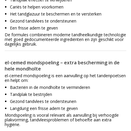
Cariës te helpen voorkomen
Het tandglazuur te beschermen en te versterken
Gezond tandvlees te ondersteunen
Een frisse adem te geven
De formules combineren moderne tandheelkundige technologie
met goed gedocumenteerde ingrediënten en zijn geschikt voor
dagelijks gebruik.
el-cemed mondspoeling – extra bescherming in de
hele mondholte
el-cemed mondspoeling is een aanvulling op het tandenpoetsen
en helpt om:
Bacteriën in de mondholte te verminderen
Tandplak te bestrijden
Gezond tandvlees te ondersteunen
Langdurig een frisse adem te geven
Mondspoeling is vooral relevant als aanvulling bij verhoogde
plakvorming, tandvleesproblemen of behoefte aan extra
hygiëne.