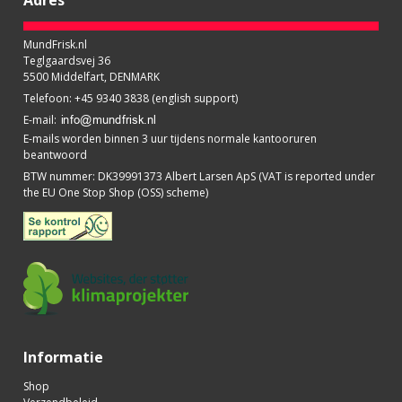
MundFrisk.nl
Teglgaardsvej 36
5500 Middelfart, DENMARK
Telefoon
:
+45 9340 3838 (english support)
E-mail
:
E-mails worden binnen 3 uur tijdens normale kantooruren
beantwoord
BTW nummer
:
DK39991373 Albert Larsen ApS (VAT is reported under
the EU One Stop Shop (OSS) scheme)
Informatie
Shop