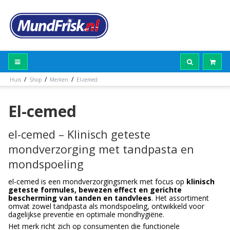
/
/
/
Huis
Shop
Merken
El-cemed
El-cemed
el-cemed – Klinisch geteste
mondverzorging met tandpasta en
mondspoeling
el-cemed is een mondverzorgingsmerk met focus op
klinisch
geteste formules, bewezen effect en gerichte
bescherming van tanden en tandvlees
. Het assortiment
omvat zowel tandpasta als mondspoeling, ontwikkeld voor
dagelijkse preventie en optimale mondhygiëne.
Het merk richt zich op consumenten die functionele