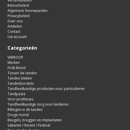
Verzendbeleid
Retourbeleid
Algemene Voorwaarden
Privacybeleid
Over ons
Artikelen
Contact
Uw account
Categorieën
VERKOOP
Merken
Frisk Mond
Tussen de tanden
Tanden bleken
Tandenborstels
Tandheelkundige producten voor particulieren
Tandpasta
Voor protheses
Tandheelkundige zorg voor kinderen
Rillingen in de tanden
Droge mond
Beugels, bruggen en implantaten
Vakantie / Reizen / Festival