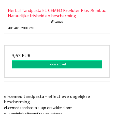
Herbal Tandpasta EL-CEMED Kre4uter Plus 75 ml. ac
Natuurlijke frisheid en bescherming
El-cemed
4014612500250
3,63 EUR
Toon artikel
el-cemed tandpasta – effectieve dagelijkse
bescherming
el-cemed tandpasta's zijn ontwikkeld om:
Tandplak effectief te verwijderen