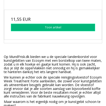
11,55 EUR
Toon artikel
Op MundFrisk.dk bieden we u de speciale tandenborstel voor
kunstgebitten van Ecosym met een borstelkop van twee maten,
zodat u in elk hoekje en gaatje kunt komen. Hij is ook zacht,
dus je slijt de oppervlakken niet onnodig en hij is gemakkelijker
te hanteren dankzij het iets langere handvat.
We kunnen je echter ook de speciale reinigingsvloeistof Ecosym
Week Treatment Forte aanbieden, die zowel voor kunstgebitten
als uitneembare beugels gebruikt kan worden. De vloeistof
zorgt ervoor dat je alle soorten aanslag van bijvoorbeeld koffie
kunt verwijderen. Voor de beste resultaten moet je echter altijd
alle instructies van de fabrikant nauwkeurig opvolgen.
Maar waarom is het eigenlijk nodig om je kunstgebit schoon te
maken?