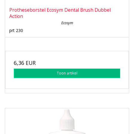
Protheseborstel Ecosym Dental Brush Dubbel
Action
Ecosym
prt 230
6,36 EUR
Toon artikel