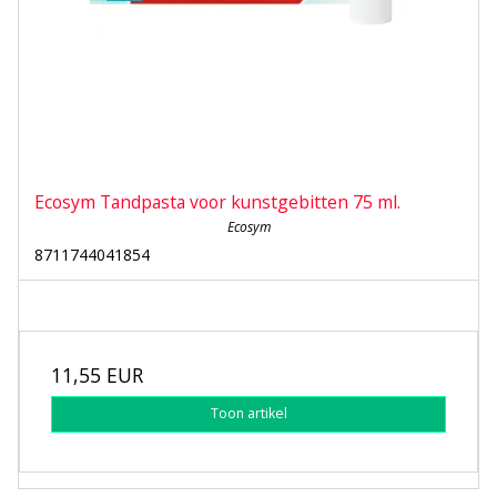
Ecosym Tandpasta voor kunstgebitten 75 ml.
Ecosym
8711744041854
11,55 EUR
Toon artikel