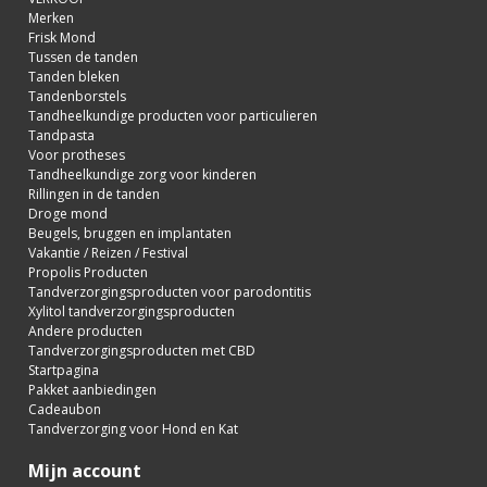
Merken
Frisk Mond
Tussen de tanden
Tanden bleken
Tandenborstels
Tandheelkundige producten voor particulieren
Tandpasta
Voor protheses
Tandheelkundige zorg voor kinderen
Rillingen in de tanden
Droge mond
Beugels, bruggen en implantaten
Vakantie / Reizen / Festival
Propolis Producten
Tandverzorgingsproducten voor parodontitis
Xylitol tandverzorgingsproducten
Andere producten
Tandverzorgingsproducten met CBD
Startpagina
Pakket aanbiedingen
Cadeaubon
Tandverzorging voor Hond en Kat
Mijn account