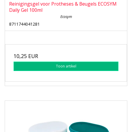
Reinigingsgel voor Protheses & Beugels ECOSYM
Daily Gel 100ml
Ecosym
8711744041281
10,25 EUR
Toon artikel