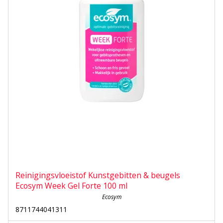
Reinigingsvloeistof Kunstgebitten & beugels
Ecosym Week Gel Forte 100 ml
Ecosym
8711744041311