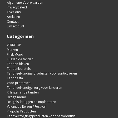
Algemene Voorwaarden
Privacybeleid
Over ons
Artikelen
Contact
Uw account
Categorieën
VERKOOP
Merken
Frisk Mond
Tussen de tanden
Tanden bleken
Tandenborstels
Tandheelkundige producten voor particulieren
Tandpasta
Voor protheses
Tandheelkundige zorg voor kinderen
Rillingen in de tanden
Droge mond
Beugels, bruggen en implantaten
Vakantie / Reizen / Festival
Propolis Producten
Tandverzorgingsproducten voor parodontitis