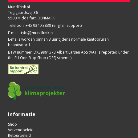
MundFrisk.nl
Teglgaardsvej 36
5500 Middelfart, DENMARK
Telefoon
:
+45 9340 3838 (english support)
E-mail
:
E-mails worden binnen 3 uur tijdens normale kantooruren
beantwoord
BTW nummer
:
DK39991373 Albert Larsen ApS (VAT is reported under
the EU One Stop Shop (OSS) scheme)
Informatie
Shop
Verzendbeleid
Retourbeleid