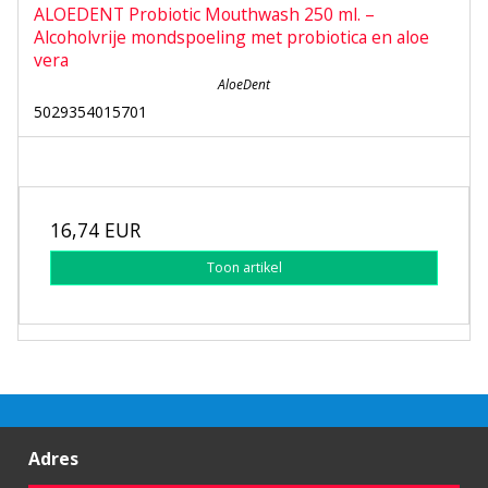
ALOEDENT Probiotic Mouthwash 250 ml. –
Alcoholvrije mondspoeling met probiotica en aloe
vera
AloeDent
5029354015701
16,74 EUR
Toon artikel
Adres