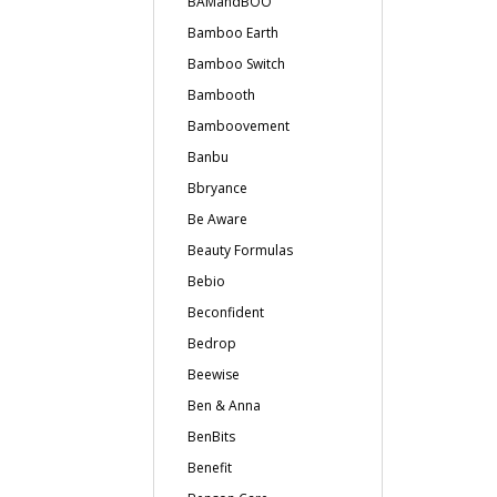
BAMandBOO
Bamboo Earth
Bamboo Switch
Bambooth
Bamboovement
Banbu
Bbryance
Be Aware
Beauty Formulas
Bebio
Beconfident
Bedrop
Beewise
Ben & Anna
BenBits
Benefit