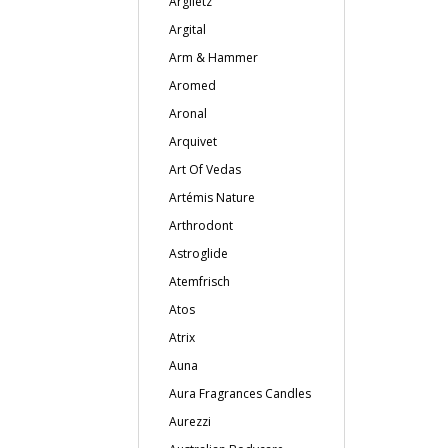
Argiletz
Argital
Arm & Hammer
Aromed
Aronal
Arquivet
Art Of Vedas
Artémis Nature
Arthrodont
Astroglide
Atemfrisch
Atos
Atrix
Auna
Aura Fragrances Candles
Aurezzi