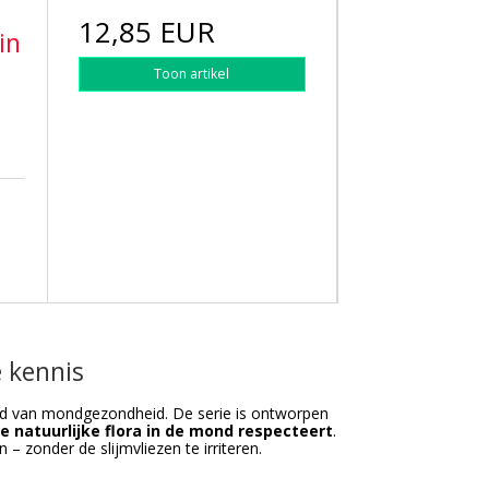
12,85 EUR
in
Toon artikel
 kennis
ied van mondgezondheid. De serie is ontworpen
e natuurlijke flora in de mond respecteert
.
 zonder de slijmvliezen te irriteren.