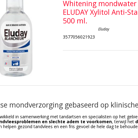
Whitening mondwater
ELUDAY Xylitol Anti-Sta
500 ml.
Eluday
3577056021923
kse mondverzorging gebaseerd op klinische
twikkeld in samenwerking met tandartsen en specialisten op het geb
andvleesproblemen en slechte adem te voorkomen
, terwijl het
d
 helpen gezond tandvlees en een fris gevoel de hele dag te behouden –