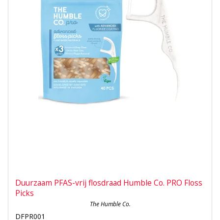
Duurzaam PFAS-vrij flosdraad Humble Co. PRO Floss
Picks
The Humble Co.
DFPR001