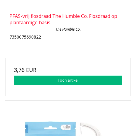
PFAS-vrij flosdraad The Humble Co. Flosdraad op
plantaardige basis
The Humble Co.
7350075690822
3,76 EUR
Toon artikel