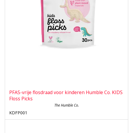
PFAS-vrije flosdraad voor kinderen Humble Co. KIDS
Floss Picks
The Humble Co.
KDFP001