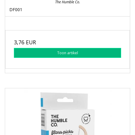
The Humble Co.
DF001
3,76 EUR
Toon artikel