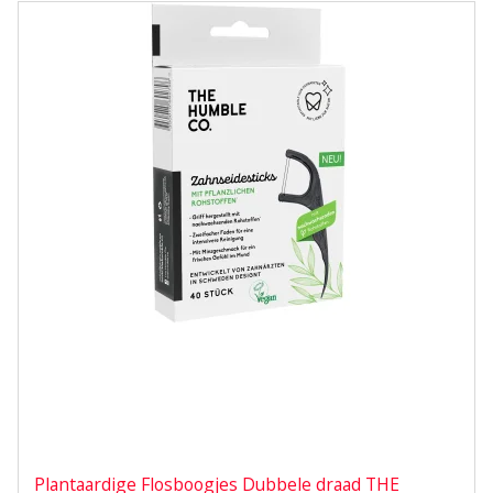
Plantaardige Flosboogjes Dubbele draad THE