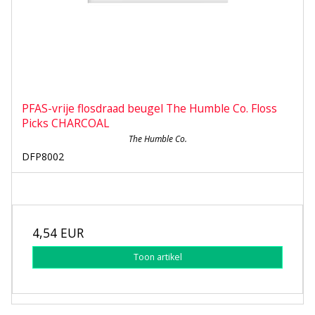
PFAS-vrije flosdraad beugel The Humble Co. Floss
Picks CHARCOAL
The Humble Co.
DFP8002
4,54 EUR
Toon artikel