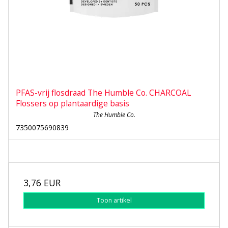
PFAS-vrij flosdraad The Humble Co. CHARCOAL
Flossers op plantaardige basis
The Humble Co.
7350075690839
3,76 EUR
Toon artikel