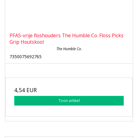
PFAS-vrije floshouders The Humble Co. Floss Picks
Grip Houtskool
The Humble Co.
7350075692765
4,54 EUR
Toon artikel