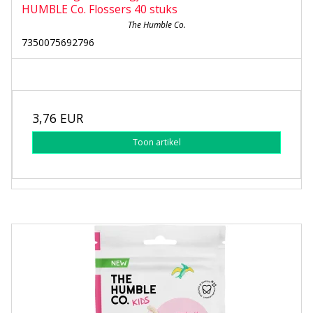
HUMBLE Co. Flossers 40 stuks
The Humble Co.
7350075692796
3,76 EUR
Toon artikel