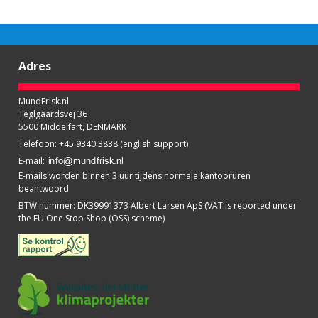
Adres
MundFrisk.nl
Teglgaardsvej 36
5500 Middelfart, DENMARK
Telefoon
:
+45 9340 3838 (english support)
E-mail
:
E-mails worden binnen 3 uur tijdens normale kantooruren
beantwoord
BTW nummer
:
DK39991373 Albert Larsen ApS (VAT is reported under
the EU One Stop Shop (OSS) scheme)