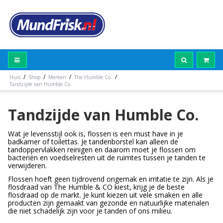
/
/
/
/
Huis
Shop
Merken
The Humble Co.
Tandzijde van Humble Co.
Tandzijde van Humble Co.
Wat je levensstijl ook is, flossen is een must have in je
badkamer of toilettas. Je tandenborstel kan alleen de
tandoppervlakken reinigen en daarom moet je flossen om
bacteriën en voedselresten uit de ruimtes tussen je tanden te
verwijderen.
Flossen hoeft geen tijdrovend ongemak en irritatie te zijn. Als je
flosdraad van The Humble & CO kiest, krijg je de beste
flosdraad op de markt. Je kunt kiezen uit vele smaken en alle
producten zijn gemaakt van gezonde en natuurlijke materialen
die niet schadelijk zijn voor je tanden of ons milieu.