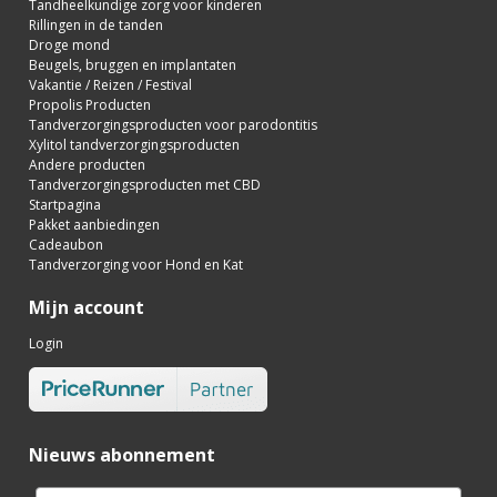
Tandheelkundige zorg voor kinderen
Rillingen in de tanden
Droge mond
Beugels, bruggen en implantaten
Vakantie / Reizen / Festival
Propolis Producten
Tandverzorgingsproducten voor parodontitis
Xylitol tandverzorgingsproducten
Andere producten
Tandverzorgingsproducten met CBD
Startpagina
Pakket aanbiedingen
Cadeaubon
Tandverzorging voor Hond en Kat
Mijn account
Login
Nieuws abonnement