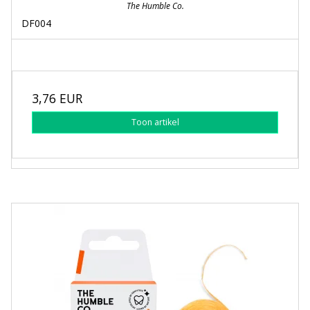
The Humble Co.
DF004
3,76 EUR
Toon artikel