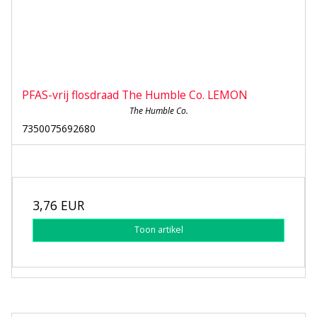
PFAS-vrij flosdraad The Humble Co. LEMON
The Humble Co.
7350075692680
3,76 EUR
Toon artikel