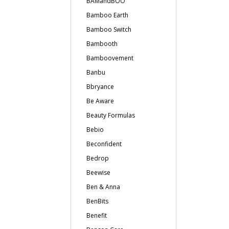
BAMandBOO
Bamboo Earth
Bamboo Switch
Bambooth
Bamboovement
Banbu
Bbryance
Be Aware
Beauty Formulas
Bebio
Beconfident
Bedrop
Beewise
Ben & Anna
BenBits
Benefit