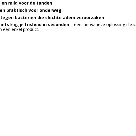
j en mild voor de tanden
 en praktisch voor onderweg
f tegen bacteriën die slechte adem veroorzaken
ints
krijg je
frisheid in seconden
– een innovatieve oplossing die
c
n één enkel product.