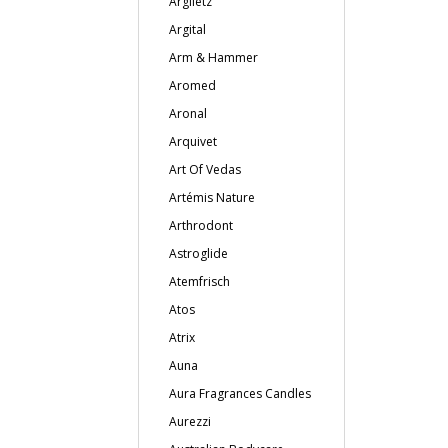
Argiletz
Argital
Arm & Hammer
Aromed
Aronal
Arquivet
Art Of Vedas
Artémis Nature
Arthrodont
Astroglide
Atemfrisch
Atos
Atrix
Auna
Aura Fragrances Candles
Aurezzi