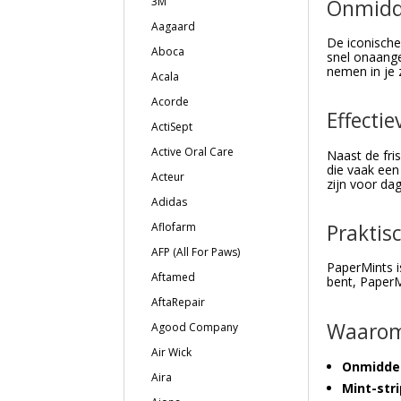
3M
Onmidde
Aagaard
De iconisch
Aboca
snel onaange
nemen in je z
Acala
Acorde
Effecti
ActiSept
Active Oral Care
Naast de fri
die vaak een
Acteur
zijn voor da
Adidas
Praktisc
Aflofarm
AFP (All For Paws)
PaperMints 
Aftamed
bent, PaperM
AftaRepair
Waarom 
Agood Company
Air Wick
Onmiddel
Aira
Mint-str