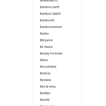
BAMandBOO
Bamboo Earth
Bamboo Switch
Bambooth
Bamboovement
Banbu
Bbryance
Be Aware
Beauty Formulas
Bebio
Beconfident
Bedrop
Beewise
Ben & Anna
BenBits
Benefit