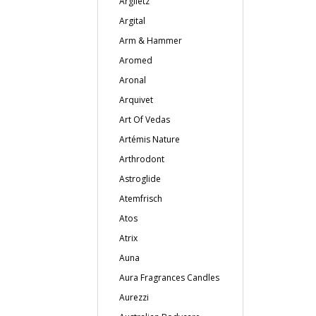
Argiletz
Argital
Arm & Hammer
Aromed
Aronal
Arquivet
Art Of Vedas
Artémis Nature
Arthrodont
Astroglide
Atemfrisch
Atos
Atrix
Auna
Aura Fragrances Candles
Aurezzi