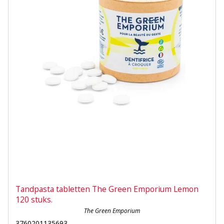
Tandpasta tabletten The Green Emporium Lemon
120 stuks.
The Green Emporium
3760201135693