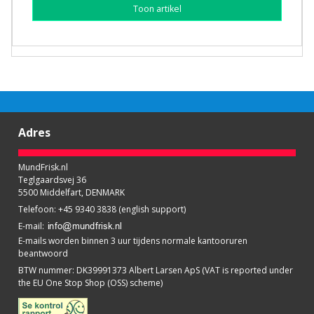
Toon artikel
Adres
MundFrisk.nl
Teglgaardsvej 36
5500 Middelfart, DENMARK
Telefoon
:
+45 9340 3838 (english support)
E-mail
:
E-mails worden binnen 3 uur tijdens normale kantooruren
beantwoord
BTW nummer
:
DK39991373 Albert Larsen ApS (VAT is reported under
the EU One Stop Shop (OSS) scheme)