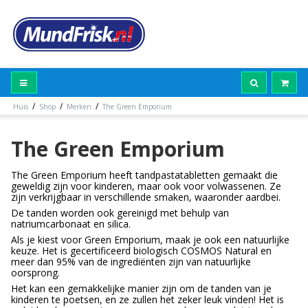
/
/
/
Huis
Shop
Merken
The Green Emporium
The Green Emporium
The Green Emporium heeft tandpastatabletten gemaakt die
geweldig zijn voor kinderen, maar ook voor volwassenen. Ze
zijn verkrijgbaar in verschillende smaken, waaronder aardbei.
De tanden worden ook gereinigd met behulp van
natriumcarbonaat en silica.
Als je kiest voor Green Emporium, maak je ook een natuurlijke
keuze. Het is gecertificeerd biologisch COSMOS Natural en
meer dan 95% van de ingrediënten zijn van natuurlijke
oorsprong.
Het kan een gemakkelijke manier zijn om de tanden van je
kinderen te poetsen, en ze zullen het zeker leuk vinden! Het is