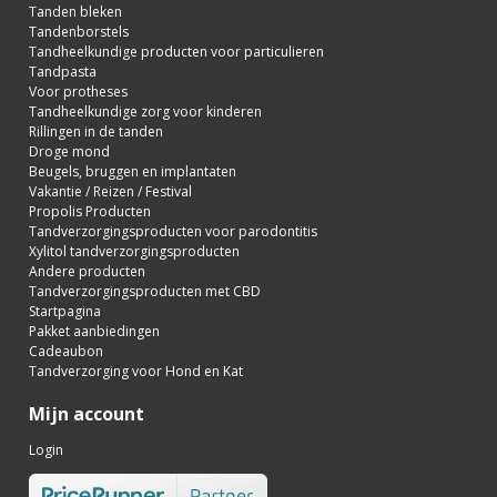
Tanden bleken
Tandenborstels
Tandheelkundige producten voor particulieren
Tandpasta
Voor protheses
Tandheelkundige zorg voor kinderen
Rillingen in de tanden
Droge mond
Beugels, bruggen en implantaten
Vakantie / Reizen / Festival
Propolis Producten
Tandverzorgingsproducten voor parodontitis
Xylitol tandverzorgingsproducten
Andere producten
Tandverzorgingsproducten met CBD
Startpagina
Pakket aanbiedingen
Cadeaubon
Tandverzorging voor Hond en Kat
Mijn account
Login