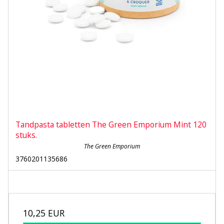
Tandpasta tabletten The Green Emporium Mint 120
stuks.
The Green Emporium
3760201135686
10,25 EUR