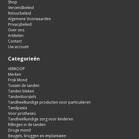
Shop
Verzendbeleid
Retourbeleid
Algemene Voorwaarden
Privacybeleid
Over ons
Artikelen
Contact
Uw account
Categorieën
VERKOOP
Merken
Frisk Mond
Tussen de tanden
Tanden bleken
Tandenborstels
Tandheelkundige producten voor particulieren
Tandpasta
Voor protheses
Tandheelkundige zorg voor kinderen
Rillingen in de tanden
Droge mond
Beugels, bruggen en implantaten