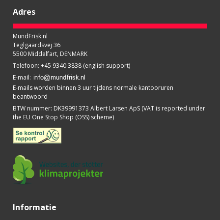
Adres
MundFrisk.nl
Teglgaardsvej 36
5500 Middelfart, DENMARK
Telefoon
:
+45 9340 3838 (english support)
E-mail
:
E-mails worden binnen 3 uur tijdens normale kantooruren
beantwoord
BTW nummer
:
DK39991373 Albert Larsen ApS (VAT is reported under
the EU One Stop Shop (OSS) scheme)
Informatie