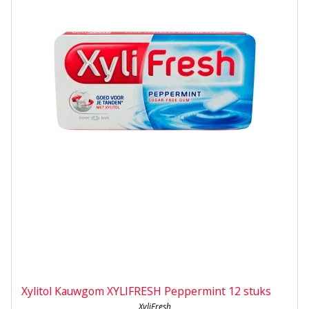
Xylitol Kauwgom XYLIFRESH Peppermint 12 stuks
XyliFresh