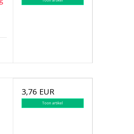
g
Toon artikel
3,76 EUR
Toon artikel