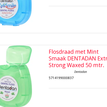
Flosdraad met Mint
Smaak DENTADAN Ext
Strong Waxed 50 mtr.
Dentadan
5714199000837