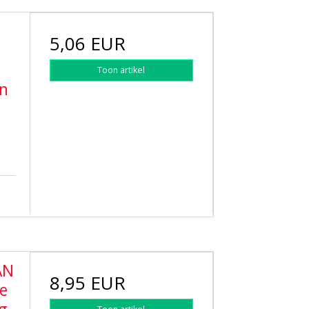
5,06 EUR
Toon artikel
en
AN
8,95 EUR
le