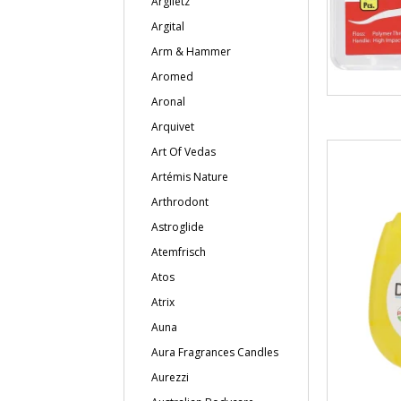
Argiletz
Argital
Arm & Hammer
Aromed
Aronal
Arquivet
Art Of Vedas
Artémis Nature
Arthrodont
Astroglide
Atemfrisch
Atos
Atrix
Auna
Aura Fragrances Candles
Aurezzi