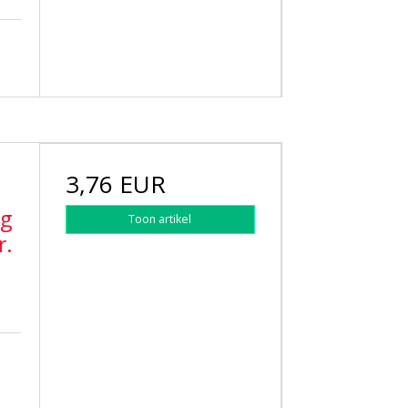
3,76 EUR
ng
Toon artikel
r.