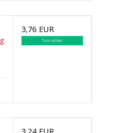
3,76 EUR
ng
Toon artikel
3,24 EUR