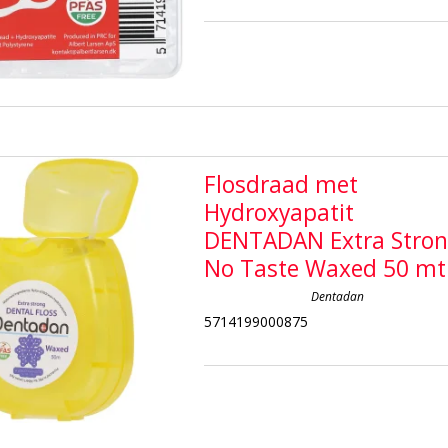
Flosdraad met
Hydroxyapatit
DENTADAN Extra Stro
No Taste Waxed 50 mt
Dentadan
5714199000875