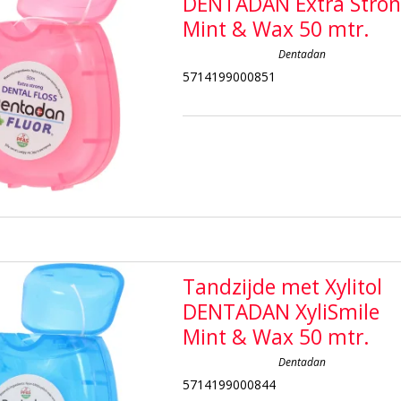
DENTADAN Extra Stro
Mint & Wax 50 mtr.
Dentadan
5714199000851
Tandzijde met Xylitol
DENTADAN XyliSmile
Mint & Wax 50 mtr.
Dentadan
5714199000844