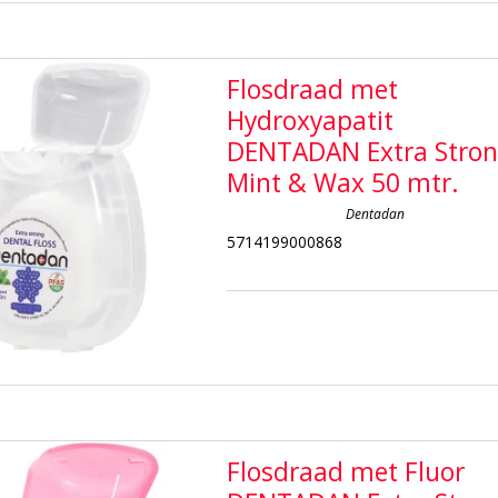
Flosdraad met
Hydroxyapatit
DENTADAN Extra Stro
Mint & Wax 50 mtr.
Dentadan
5714199000868
Flosdraad met Fluor