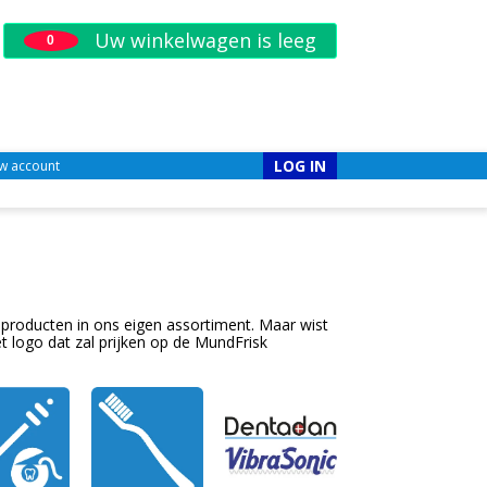
Uw winkelwagen is leeg
0
LOG IN
w account
de producten in ons eigen assortiment. Maar wist
et logo dat zal prijken op de MundFrisk