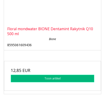
Floral mondwater BIONE Dentamint Rakytnik Q10
500 ml
Bione
8595061609436
12,85 EUR
Toon artikel