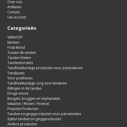
Over ons
Artikelen
Contact
Uw account
Categorieën
VERKOOP
Merken
Frisk Mond
Tussen de tanden
Tanden bleken
Tandenborstels
Tandheelkundige producten voor particulieren
Tandpasta
Voor protheses
Tandheelkundige zorg voor kinderen
Rillingen in de tanden
Droge mond
Beugels, bruggen en implantaten
Vakantie / Reizen / Festival
Propolis Producten
Tandverzorgingsproducten voor parodontitis
Xylitol tandverzorgingsproducten
Andere producten