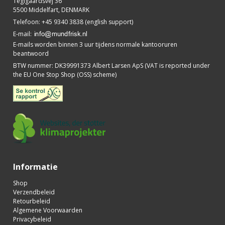
Teglgaardsvej 36
5500 Middelfart, DENMARK
Telefoon
:
+45 9340 3838 (english support)
E-mail
:
E-mails worden binnen 3 uur tijdens normale kantooruren
beantwoord
BTW nummer
:
DK39991373 Albert Larsen ApS (VAT is reported under
the EU One Stop Shop (OSS) scheme)
Informatie
Shop
Verzendbeleid
Retourbeleid
Algemene Voorwaarden
Privacybeleid