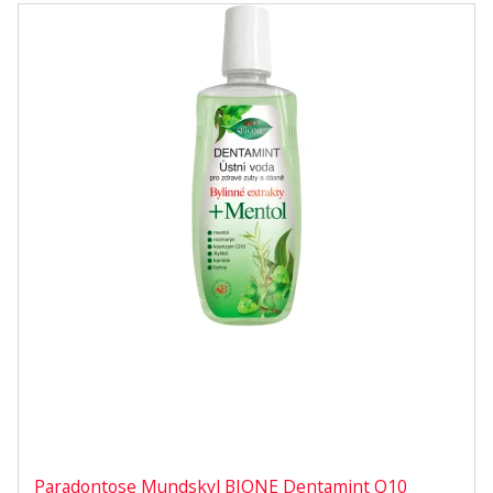
Paradontose Mundskyl BIONE Dentamint Q10