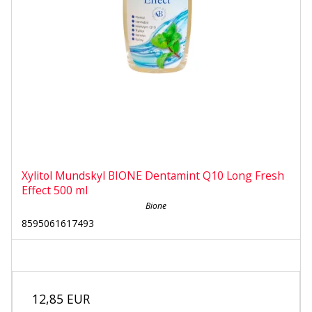
Xylitol Mundskyl BIONE Dentamint Q10 Long Fresh
Effect 500 ml
Bione
8595061617493
12,85 EUR