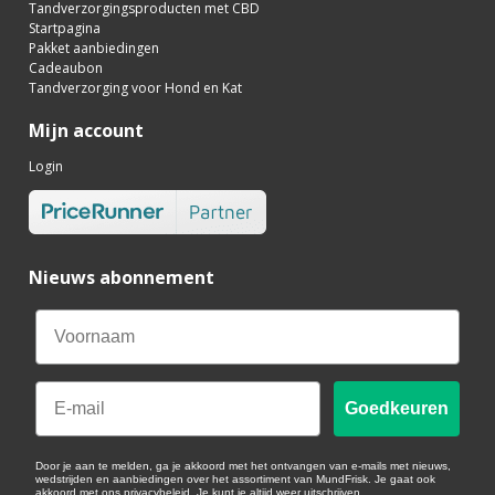
Tandverzorgingsproducten met CBD
Startpagina
Pakket aanbiedingen
Cadeaubon
Tandverzorging voor Hond en Kat
Mijn account
Login
Nieuws abonnement
Email
Goedkeuren
Door je aan te melden, ga je akkoord met het ontvangen van e-mails met nieuws,
wedstrijden en aanbiedingen over het assortiment van MundFrisk. Je gaat ook
akkoord met ons privacybeleid. Je kunt je altijd weer uitschrijven.