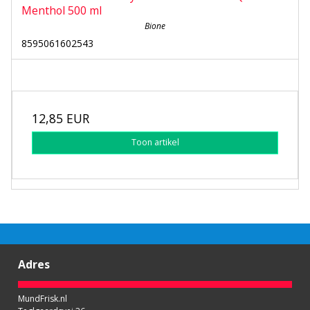
Menthol 500 ml
Bione
8595061602543
12,85 EUR
Toon artikel
Adres
MundFrisk.nl